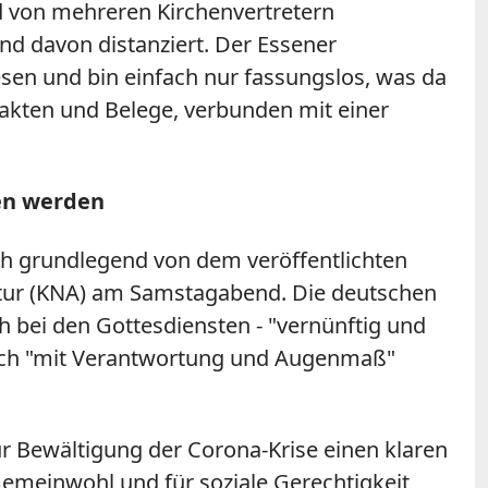
nd von mehreren Kirchenvertretern
nd davon distanziert. Der Essener
esen und bin einfach nur fassungslos, was da
akten und Belege, verbunden mit einer
en werden
h grundlegend von dem veröffentlichten
tur (KNA) am Samstagabend. Die deutschen
 bei den Gottesdiensten - "vernünftig und
uch "mit Verantwortung und Augenmaß"
r Bewältigung der Corona-Krise einen klaren
s Gemeinwohl und für soziale Gerechtigkeit