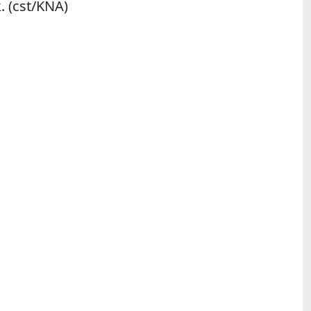
. (cst/KNA)