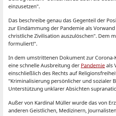
einzusetzen".
Das beschreibe genau das Gegenteil der Posi
zur Eindämmung der Pandemie als Vorwand ve
christliche Zivilisation auszulöschen". Dem 
formuliert!".
In dem umstrittenen Dokument zur Corona-Kr
eine schnelle Ausbreitung der
Pandemie
als 
einschließlich des Rechts auf Religionsfrei
"Kriminalisierung persönlicher und sozialer 
Unterstützung unklarer Absichten supranation
Außer von Kardinal Müller wurde das von Er
anderen Geistlichen, Medizinern, Journalist