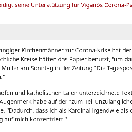
idigt seine Unterstützung für Viganòs Corona-P
angiger Kirchenmänner zur Corona-Krise hat der
kirchliche Kreise hätten das Papier benutzt, "um
Müller am Sonntag in der Zeitung "Die Tagespost"
."
chöfen und katholischen Laien unterzeichnete Te
 Augenmerk habe auf der "zum Teil unzulängliche
 "Dadurch, dass ich als Kardinal irgendwie als
auf mich konzentriert."