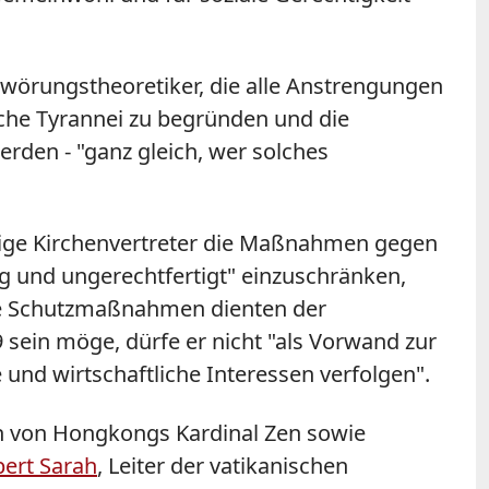
hwörungstheoretiker, die alle Anstrengungen
che Tyrannei zu begründen und die
erden - "ganz gleich, wer solches
gige Kirchenvertreter die Maßnahmen gegen
 und ungerechtfertigt" einzuschränken,
 Die Schutzmaßnahmen dienten der
 sein möge, dürfe er nicht "als Vorwand zur
 und wirtschaftliche Interessen verfolgen".
h von Hongkongs Kardinal Zen sowie
ert Sarah
, Leiter der vatikanischen