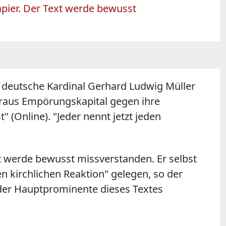
apier. Der Text werde bewusst
 deutsche Kardinal Gerhard Ludwig Müller
 daraus Empörungskapital gegen ihre
 (Online). "Jeder nennt jetzt jeden
xt werde bewusst missverstanden. Er selbst
n kirchlichen Reaktion" gelegen, so der
 der Hauptprominente dieses Textes