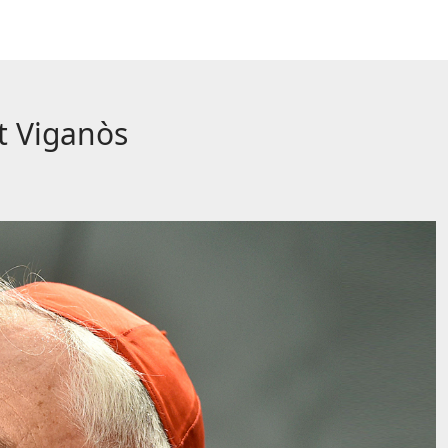
t Viganòs