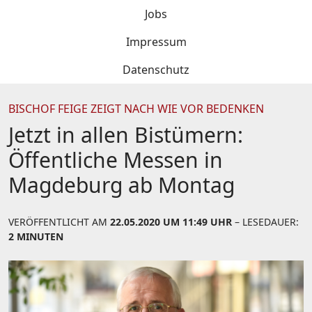
Jobs
Impressum
Datenschutz
BISCHOF FEIGE ZEIGT NACH WIE VOR BEDENKEN
Jetzt in allen Bistümern:
Öffentliche Messen in
Magdeburg ab Montag
VERÖFFENTLICHT AM
22.05.2020 UM 11:49 UHR
– LESEDAUER:
2 MINUTEN