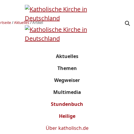
rtseite
/
Aktuelles
/
Artikel
Aktuelles
Themen
Wegweiser
Multimedia
Stundenbuch
Heilige
Über
katholisch.de