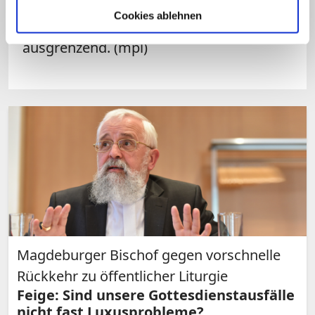
"gottgefällig und heilsdienlich". Zudem
Cookies ablehnen
hielt er manche Bedingungen für
ausgrenzend. (mpl)
Magdeburger Bischof gegen vorschnelle
Rückkehr zu öffentlicher Liturgie
Feige: Sind unsere Gottesdienstausfälle
nicht fast Luxusprobleme?