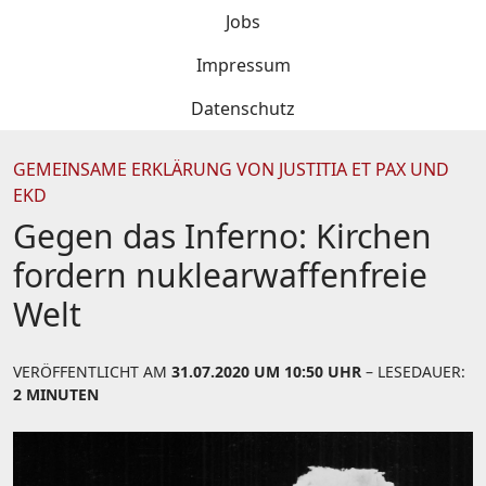
Jobs
Impressum
Datenschutz
GEMEINSAME ERKLÄRUNG VON JUSTITIA ET PAX UND
EKD
Gegen das Inferno: Kirchen
fordern nuklearwaffenfreie
Welt
VERÖFFENTLICHT AM
31.07.2020 UM 10:50 UHR
– LESEDAUER:
2 MINUTEN