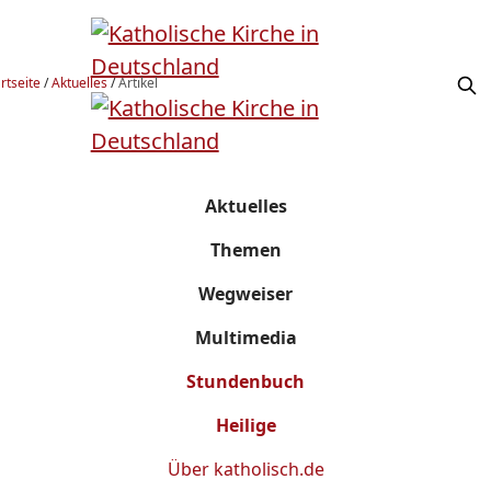
rtseite
/
Aktuelles
/
Artikel
Aktuelles
Themen
Wegweiser
Multimedia
Stundenbuch
Heilige
Über
katholisch.de