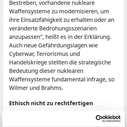
Bestreben, vorhandene nukleare
Waffensysteme zu modernisieren, um
ihre Einsatzfähigkeit zu erhalten oder an
veränderte Bedrohungsszenarien
anzupassen", heißt es in der Erklärung.
Auch neue Gefährdungslagen wie
Cyberwar, Terrorismus und
Handelskriege stellten die strategische
Bedeutung dieser nuklearen
Waffensysteme fundamental infrage, so
Wilmer und Brahms.
Ethisch nicht zu rechtfertigen
Beide erinnern daran, dass für die
katholische und die evangelische Kirche