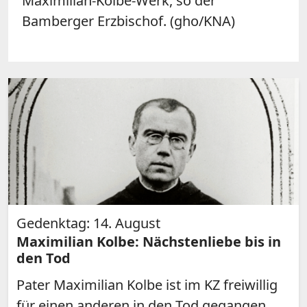
Maximilian-Kolbe-Werk, so der
Bamberger Erzbischof. (gho/KNA)
Gedenktag: 14. August
Maximilian Kolbe: Nächstenliebe bis in
den Tod
Pater Maximilian Kolbe ist im KZ freiwillig
für einen anderen in den Tod gegangen.