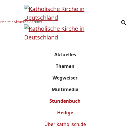
rtseite
/
Aktuelles
/
Artikel
Aktuelles
Themen
Wegweiser
Multimedia
Stundenbuch
Heilige
Über
katholisch.de