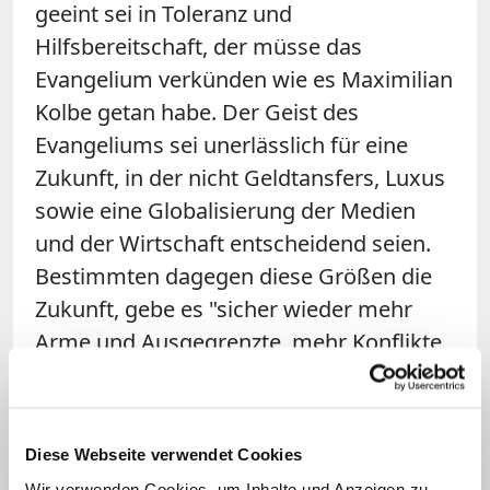
geeint sei in Toleranz und
Hilfsbereitschaft, der müsse das
Evangelium verkünden wie es Maximilian
Kolbe getan habe. Der Geist des
Evangeliums sei unerlässlich für eine
Zukunft, in der nicht Geldtansfers, Luxus
sowie eine Globalisierung der Medien
und der Wirtschaft entscheidend seien.
Bestimmten dagegen diese Größen die
Zukunft, gebe es "sicher wieder mehr
Arme und Ausgegrenzte, mehr Konflikte
und Unfrieden", so der Bischof.
Vorbild für deutsch-polnische
Diese Webseite verwendet Cookies
Versöhnung
Wir verwenden Cookies, um Inhalte und Anzeigen zu