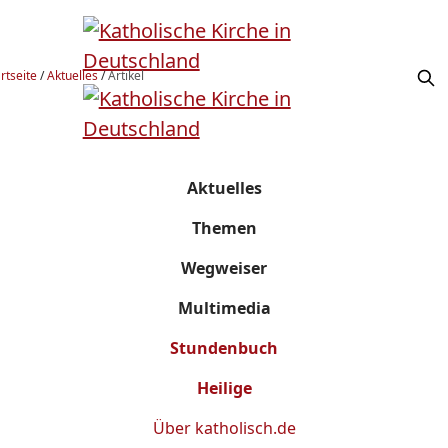
rtseite
/
Aktuelles
/
Artikel
Aktuelles
Themen
Wegweiser
Multimedia
Stundenbuch
Heilige
Über
katholisch.de