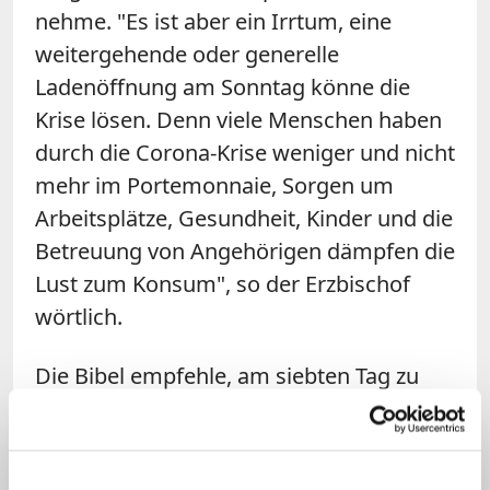
nehme. "Es ist aber ein Irrtum, eine
weitergehende oder generelle
Ladenöffnung am Sonntag könne die
Krise lösen. Denn viele Menschen haben
durch die Corona-Krise weniger und nicht
mehr im Portemonnaie, Sorgen um
Arbeitsplätze, Gesundheit, Kinder und die
Betreuung von Angehörigen dämpfen die
Lust zum Konsum", so der Erzbischof
wörtlich.
Die Bibel empfehle, am siebten Tag zu
ruhen, "damit wir 'zu Atem kommen'".
Diese Sichtweise sei modern und aktuell
zugleich. Atemnot werde als eines der