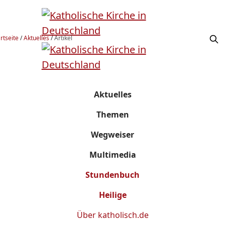
rtseite
/
Aktuelles
/
Artikel
Aktuelles
Themen
Wegweiser
Multimedia
Stundenbuch
Heilige
Über
katholisch.de