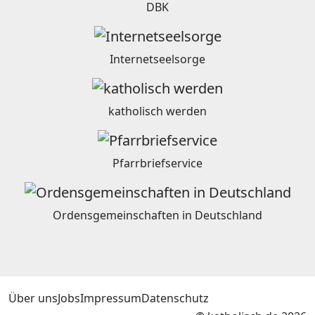
DBK
Internetseelsorge
katholisch werden
Pfarrbriefservice
Ordensgemeinschaften in Deutschland
Über uns
Jobs
Impressum
Datenschutz