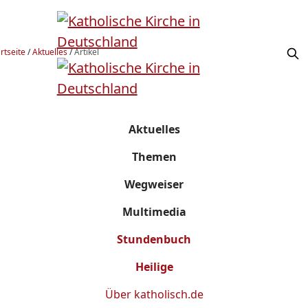
rtseite
/
Aktuelles
/
Artikel
Aktuelles
Themen
Wegweiser
Multimedia
Stundenbuch
Heilige
Über
katholisch.de