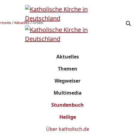
rtseite
/
Aktuelles
/
Artikel
Aktuelles
Themen
Wegweiser
Multimedia
Stundenbuch
Heilige
Über
katholisch.de