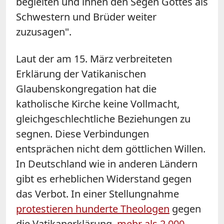
begleiten und ihnen den Segen Gottes als
Schwestern und Brüder weiter
zuzusagen".
Laut der am 15. März verbreiteten
Erklärung der Vatikanischen
Glaubenskongregation hat die
katholische Kirche keine Vollmacht,
gleichgeschlechtliche Beziehungen zu
segnen. Diese Verbindungen
entsprächen nicht dem göttlichen Willen.
In Deutschland wie in anderen Ländern
gibt es erheblichen Widerstand gegen
das Verbot. In einer Stellungnahme
protestieren hunderte Theologen
gegen
die Vatikanerklärung,
mehr als 2.000