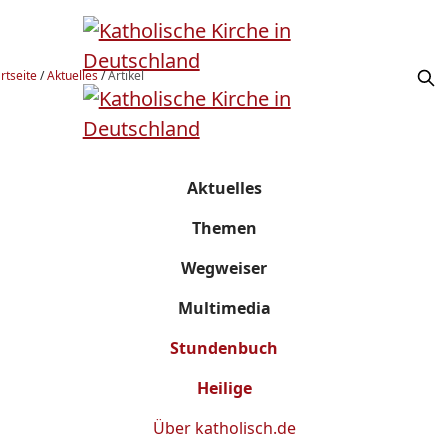
rtseite
/
Aktuelles
/
Artikel
Aktuelles
Themen
Wegweiser
Multimedia
Stundenbuch
Heilige
Über
katholisch.de