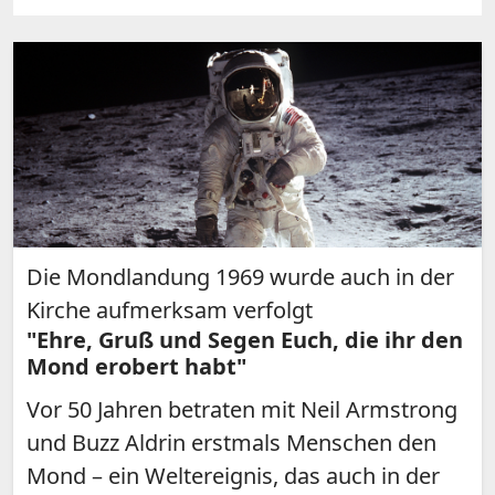
Die Mondlandung 1969 wurde auch in der
Kirche aufmerksam verfolgt
"Ehre, Gruß und Segen Euch, die ihr den
Mond erobert habt"
Vor 50 Jahren betraten mit Neil Armstrong
und Buzz Aldrin erstmals Menschen den
Mond – ein Weltereignis, das auch in der