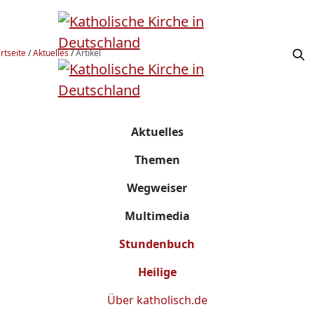
rtseite
/
Aktuelles
/
Artikel
Aktuelles
Themen
Wegweiser
Multimedia
Stundenbuch
Heilige
Über
katholisch.de