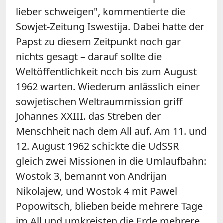
lieber schweigen", kommentierte die
Sowjet-Zeitung Iswestija. Dabei hatte der
Papst zu diesem Zeitpunkt noch gar
nichts gesagt – darauf sollte die
Weltöffentlichkeit noch bis zum August
1962 warten. Wiederum anlässlich einer
sowjetischen Weltraummission griff
Johannes XXIII. das Streben der
Menschheit nach dem All auf. Am 11. und
12. August 1962 schickte die UdSSR
gleich zwei Missionen in die Umlaufbahn:
Wostok 3, bemannt von Andrijan
Nikolajew, und Wostok 4 mit Pawel
Popowitsch, blieben beide mehrere Tage
im All und umkreisten die Erde mehrere