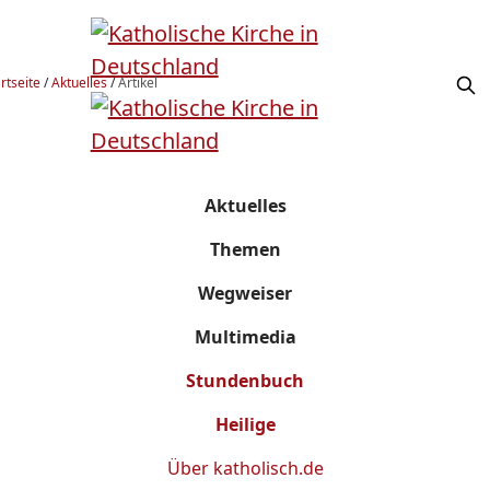
rtseite
/
Aktuelles
/
Artikel
Aktuelles
Themen
Wegweiser
Multimedia
Stundenbuch
Heilige
Über
katholisch.de