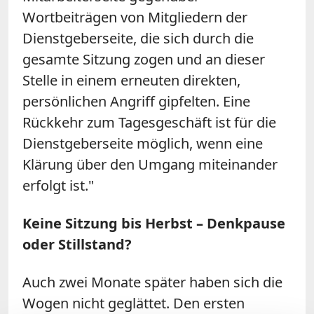
Wortbeiträgen von Mitgliedern der
Dienstgeberseite, die sich durch die
gesamte Sitzung zogen und an dieser
Stelle in einem erneuten direkten,
persönlichen Angriff gipfelten. Eine
Rückkehr zum Tagesgeschäft ist für die
Dienstgeberseite möglich, wenn eine
Klärung über den Umgang miteinander
erfolgt ist."
Keine Sitzung bis Herbst – Denkpause
oder Stillstand?
Auch zwei Monate später haben sich die
Wogen nicht geglättet. Den ersten