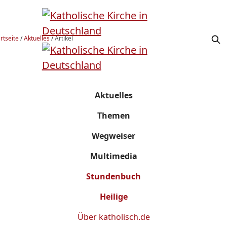
rtseite
/
Aktuelles
/
Artikel
Aktuelles
Themen
Wegweiser
Multimedia
Stundenbuch
Heilige
Über
katholisch.de