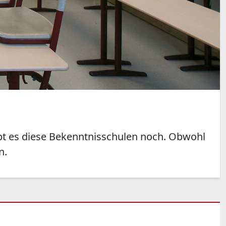
ibt es diese Bekenntnisschulen noch. Obwohl
n.