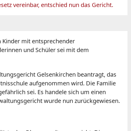
tz vereinbar, entschied nun das Gericht.
n Kinder mit entsprechender
erinnen und Schüler sei mit dem
ltungsgericht Gelsenkirchen beantragt, das
nntnisschule aufgenommen wird. Die Familie
fährlich sei. Es handele sich um einen
erwaltungsgericht wurde nun zurückgewiesen.