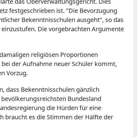
klärte das Oberverwaltungsgericht. Dies
tz festgeschrieben ist. "Die Bevorzugung
ntlicher
Bekenntnisschulen
ausgeht", so das
ll einzustufen. Die vorgebrachten Argumente
 damaligen religiösen Proportionen
en bei der Aufnahme neuer Schüler kommt,
en Vorzug.
in, dass
Bekenntnisschulen
gänzlich
im bevölkerungsreichsten Bundesland
 Landesregierung die Hürden für eine
braucht es die Stimmen der Hälfte der