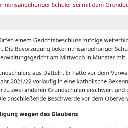
nntnisangehöriger Schüler sei mit dem Grundgese
ürfen einem Gerichtsbeschluss zufolge weiterhi
. Die Bevorzugung bekenntnisangehöriger Schül
verwaltungsgericht am Mittwoch in Münster mit.
rundschülers aus Datteln. Er hatte vor dem Verwa
ljahr 2021/22 vorläufig in eine katholische Beke
 zu zwei anderen Grundschulen erschwert und ge
os. Die anschließende Beschwerde vor dem Oberv
iligung wegen des Glaubens