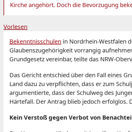
Kirche angehört. Doch die Bevorzugung beke
Vorlesen
Bekenntnisschulen
in Nordrhein-Westfalen d
Glaubenszugehörigkeit vorrangig aufnehmen
Grundgesetz vereinbar, teilte das NRW-Ober
Das Gericht entschied über den Fall eines G
Land dazu zu verpflichten, dass er zum Schu
argumentierte, dass der Schulweg des Jungen
Härtefall. Der Antrag blieb jedoch erfolgl
Kein Verstoß gegen Verbot von Benachte