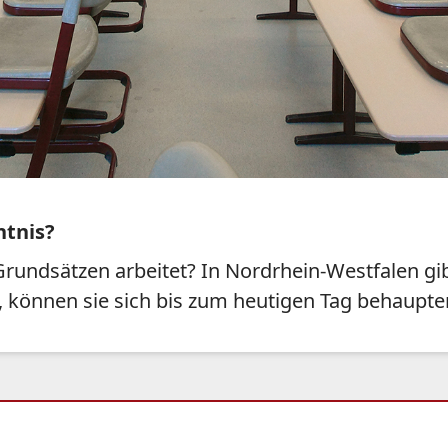
ntnis?
n Grundsätzen arbeitet? In Nordrhein-Westfalen g
n, können sie sich bis zum heutigen Tag behaupte