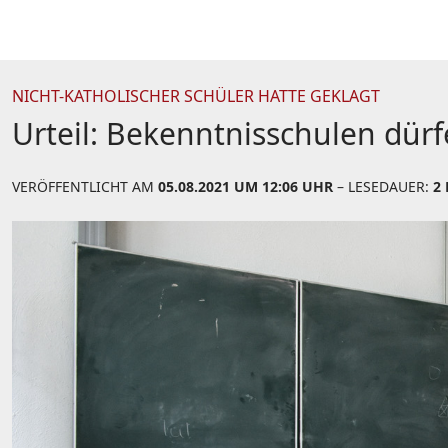
NICHT-KATHOLISCHER SCHÜLER HATTE GEKLAGT
Urteil: Bekenntnisschulen dür
VERÖFFENTLICHT AM
05.08.2021 UM 12:06 UHR
– LESEDAUER:
2