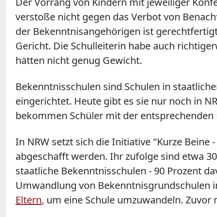
Der Vorrang von Kindern mit jeweiliger Konfe
verstoße nicht gegen das Verbot von Benach
der Bekenntnisangehörigen ist gerechtfertigt
Gericht. Die Schulleiterin habe auch richti
hätten nicht genug Gewicht.
Bekenntnisschulen
sind Schulen in staatlich
eingerichtet. Heute gibt es sie nur noch i
bekommen Schüler mit der entsprechenden 
In NRW setzt sich die Initiative "Kurze Beine
abgeschafft werden. Ihr zufolge sind etwa 3
staatliche
Bekenntnisschulen
- 90 Prozent da
Umwandlung von Bekenntnisgrundschulen in
Eltern
, um eine Schule umzuwandeln. Zuvor mu