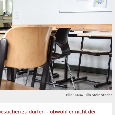
Bild: KNA/Julia Steinbrecht
besuchen zu dürfen – obwohl er nicht der