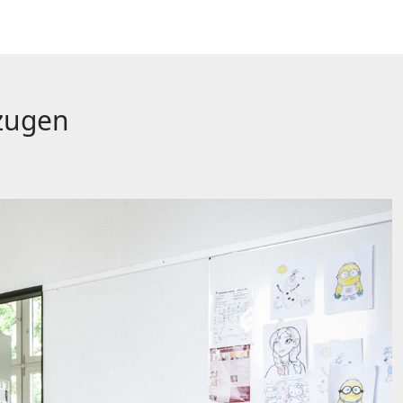
rzugen