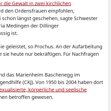
r die Gewalt in zwei kirchlichen
ird den Ordensfrauen empfohlen,
ei schon längst geschehen, sagte Schwester
ia Medingen der Dillinger
sig ist.
e geleistet, so Prochus. An der Aufarbeitung
e sie heute nur bekräftigen. Für Nachfragen
 und das Marienheim Baschenegg im
gendhilfe (CKJ). Von 1950 bis 2004 haben dort
exualisierte, körperliche und seelische
chen betroffen gewesen.