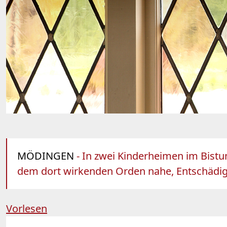
MÖDINGEN
- In zwei Kinderheimen im Bistu
dem dort wirkenden Orden nahe, Entschädigu
Vorlesen