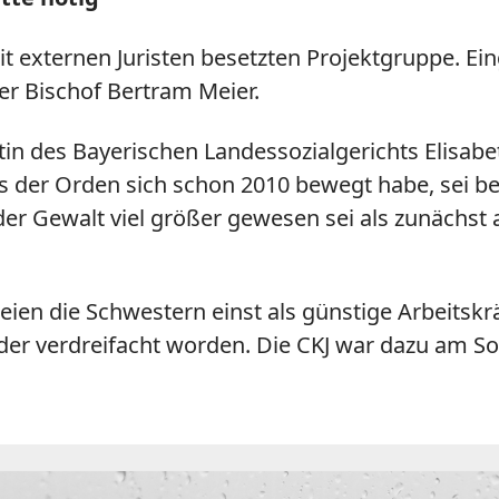
t externen Juristen besetzten Projektgruppe. Ein
er Bischof Bertram Meier.
ntin des Bayerischen Landessozialgerichts Elisabe
der Orden sich schon 2010 bewegt habe, sei beka
der Gewalt viel größer gewesen sei als zunächs
ien die Schwestern einst als günstige Arbeitskr
der verdreifacht worden. Die CKJ war dazu am So