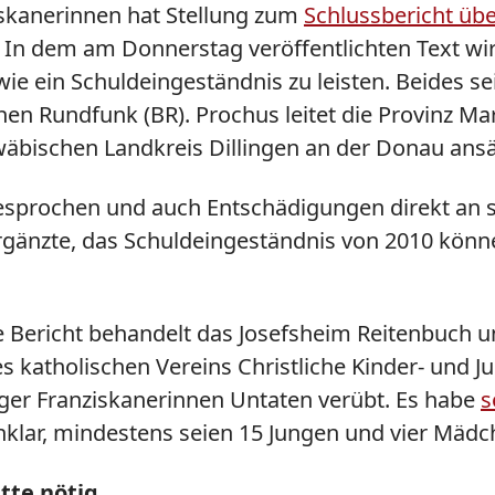
iskanerinnen hat Stellung zum
Schlussbericht übe
In dem am Donnerstag veröffentlichten Text w
e ein Schuldeingeständnis zu leisten. Beides s
 Rundfunk (BR). Prochus leitet die Provinz Mar
äbischen Landkreis Dillingen an der Donau ansäs
esprochen und auch Entschädigungen direkt an si
ergänzte, das Schuldeingeständnis von 2010 könn
e Bericht behandelt das Josefsheim Reitenbuch
s katholischen Vereins Christliche Kinder- und Ju
ger Franziskanerinnen Untaten verübt. Es habe
s
klar, mindestens seien 15 Jungen und vier Mäd
tte nötig