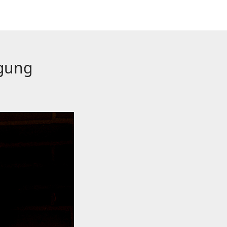
igung