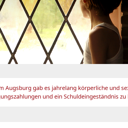
m Augsburg gab es jahrelang körperliche und sex
ngszahlungen und ein Schuldeingeständnis zu le