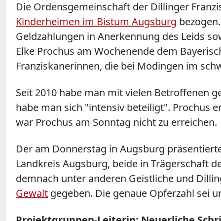
Die Ordensgemeinschaft der Dillinger Franz
Kinderheimen im Bistum Augsburg
bezogen. 
Geldzahlungen in Anerkennung des Leids sowi
Elke Prochus am Wochenende dem Bayerischen
Franziskanerinnen, die bei Mödingen im schw
Seit 2010 habe man mit vielen Betroffenen g
habe man sich "intensiv beteiligt". Prochus 
war Prochus am Sonntag nicht zu erreichen.
Der am Donnerstag in Augsburg präsentiert
Landkreis Augsburg, beide in Trägerschaft de
demnach unter anderen Geistliche und Dillin
Gewalt
gegeben. Die genaue Opferzahl sei un
Projektgruppen-Leiterin: Neuerliche Schri