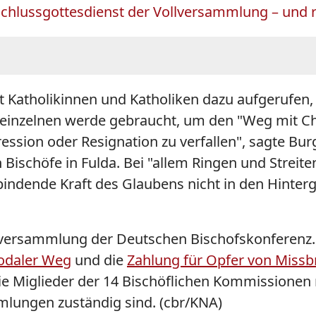
lussgottesdienst der Vollversammlung – und rief
 Katholikinnen und Katholiken dazu aufgerufen, tr
 einzelnen werde gebraucht, um den "Weg mit Chr
ession oder Resignation zu verfallen", sagte B
Bischöfe in Fulda. Bei "allem Ringen und Strei
rbindende Kraft des Glaubens nicht in den Hinter
lversammlung der Deutschen Bischofskonferenz. 
odaler Weg
und die
Zahlung für Opfer von Missb
e Miglieder der 14 Bischöflichen Kommissionen neu
lungen zuständig sind. (cbr/KNA)