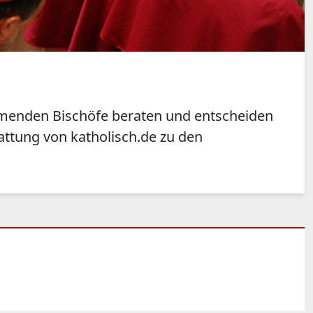
ehmenden Bischöfe beraten und entscheiden
attung von katholisch.de zu den