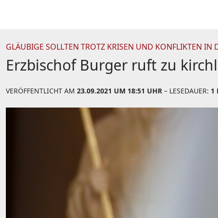
GLÄUBIGE SOLLTEN TROTZ KRISEN UND KONFLIKTEN IN 
Erzbischof Burger ruft zu kir
VERÖFFENTLICHT AM
23.09.2021 UM 18:51 UHR
– LESEDAUER:
1