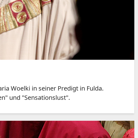
ia Woelki in seiner Predigt in Fulda.
n" und "Sensationslust".