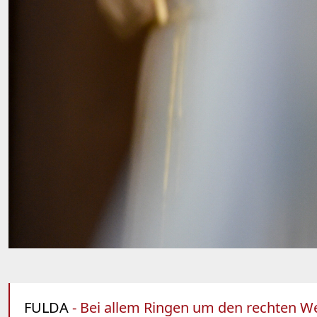
FULDA
- Bei allem Ringen um den rechten Weg