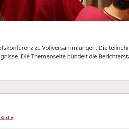
schofskonferenz zu Vollversammlungen. Die teiln
ignisse. Die Themenseite bündelt die Berichterst
#Kirche