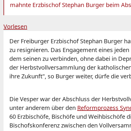
mahnte Erzbischof Stephan Burger beim Absch
Vorlesen
Der Freiburger Erzbischof Stephan Burger hat
zu resignieren. Das Engagement eines jeden
dem seinen zu verbinden, ohne dabei in Depr
der Herbstvollversammlung der katholischen 
ihre Zukunft", so Burger weiter, dürfe die ve
Die Vesper war der Abschluss der Herbstvol
unter anderem über den
Reformprozess Syn
60 Erzbischöfe, Bischöfe und Weihbischöfe di
Bischofskonferenz zwischen den Vollversamm