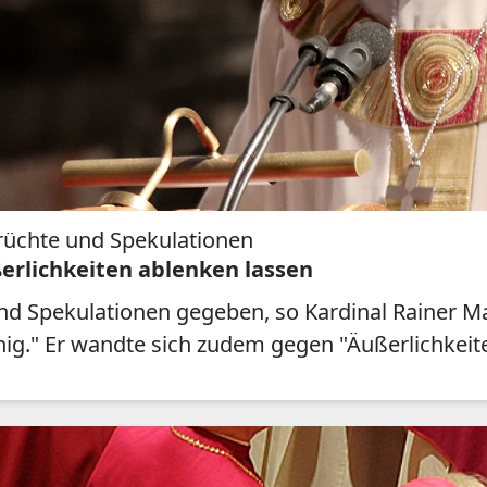
Gerüchte und Spekulationen
erlichkeiten ablenken lassen
nd Spekulationen gegeben, so Kardinal Rainer Mar
nig." Er wandte sich zudem gegen "Äußerlichkeite