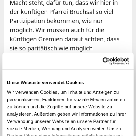
Macht steht, dafür tun, dass wir hier in
der künftigen Pfarrei Bruchsal so viel
Partizipation bekommen, wie nur
möglich. Wir müssen auch für die
künftigen Gremien darauf achten, dass
sie so paritätisch wie möglich
zusammengesetzt sind. Das setzt
natürlich voraus, dass wir Frauen finden,
die sagen: "Ich habe Vertrauen, dass hier
Diese Webseite verwendet Cookies
ein Kulturwandel stattfindet."
Wir verwenden Cookies, um Inhalte und Anzeigen zu
personalisieren, Funktionen für soziale Medien anbieten
zu können und die Zugriffe auf unsere Website zu
analysieren. Außerdem geben wir Informationen zu Ihrer
Verwendung unserer Website an unsere Partner für
soziale Medien, Werbung und Analysen weiter. Unsere
Partner führen diese Informationen möglicherweise mit