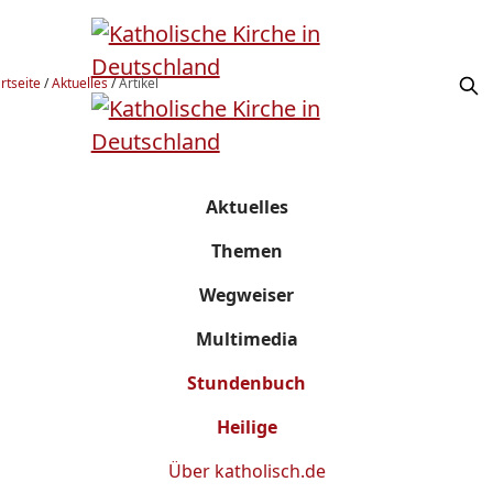
rtseite
/
Aktuelles
/
Artikel
Aktuelles
Themen
Wegweiser
Multimedia
Stundenbuch
Heilige
Über
katholisch.de