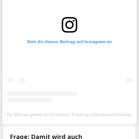
Sieh dir diesen Beitrag auf Instagram an
Ein Beitrag geteilt von Erzbistum Freiburg (@erzbistumfreiburg)
Frage: Damit wird auch