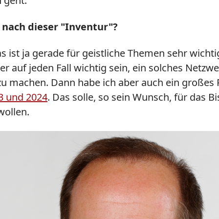
 geht.
 nach dieser "Inventur"?
as ist ja gerade für geistliche Themen sehr wich
er auf jeden Fall wichtig sein, ein solches Netzw
er zu machen. Dann habe ich aber auch ein großes
23 und 2024
. Das solle, so sein Wunsch, für das 
wollen.