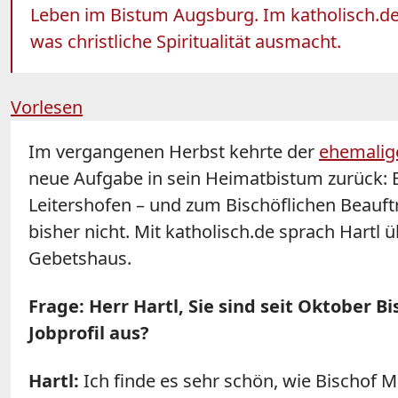
Leben im Bistum Augsburg. Im katholisch.de-
was christliche Spiritualität ausmacht.
Vorlesen
Im vergangenen Herbst kehrte der
ehemalige
neue Aufgabe in sein Heimatbistum zurück: B
Leitershofen – und zum Bischöflichen Beauft
bisher nicht. Mit katholisch.de sprach Hartl 
Gebetshaus.
Frage: Herr Hartl, Sie sind seit Oktober B
Jobprofil aus?
Hartl:
Ich finde es sehr schön, wie Bischof Me