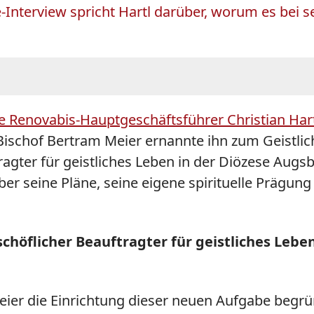
Interview spricht Hartl darüber, worum es bei s
 Renovabis-Hauptgeschäftsführer Christian Har
ischof Bertram Meier ernannte ihn zum Geistlic
ragter für geistliches Leben in der Diözese Augs
über seine Pläne, seine eigene spirituelle Prägun
ischöflicher Beauftragter für geistliches Leb
ier die Einrichtung dieser neuen Aufgabe begründ