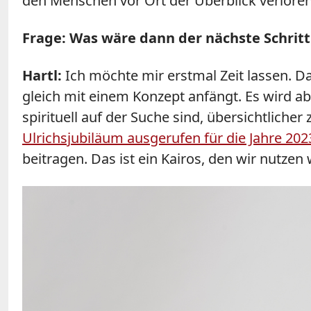
den Menschen vor Ort der Überblick verloren
Frage: Was wäre dann der nächste Schritt
Hartl:
Ich möchte mir erstmal Zeit lassen. D
gleich mit einem Konzept anfängt. Es wird ab
spirituell auf der Suche sind, übersichtlich
Ulrichsjubiläum ausgerufen für die Jahre 20
beitragen. Das ist ein Kairos, den wir nutzen 