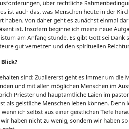
ausforderungen, über rechtliche Rahmenbedingun
d es ist auch das, was Menschen heute in der Kirch
haben. Von daher geht es zunächst einmal darum
äsent ist. Insofern beginne ich meine neue Aufga
im Bistum am Anfang stünde. Es gibt Gott sei Dank s
teure gut vernetzen und den spirituellen Reichtu
Blick?
 behalten sind: Zuallererst geht es immer um di
nden und mit allen möglichen Menschen im Austa
 sprich Priester und hauptamtliche Laien im pastor
bst als geistliche Menschen leben können. Denn ic
enn ich selbst aus einer geistlichen Tiefe heraus
wir haben nicht zu wenig, sondern wir haben so 