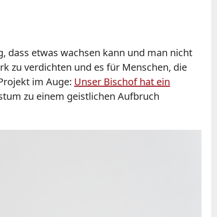
tig, dass etwas wachsen kann und man nicht
erk zu verdichten und es für Menschen, die
 Projekt im Auge:
Unser Bischof hat ein
Bistum zu einem geistlichen Aufbruch