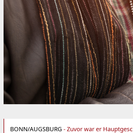
BONN/AUGSBURG
- Zuvor war er Hauptgeschä