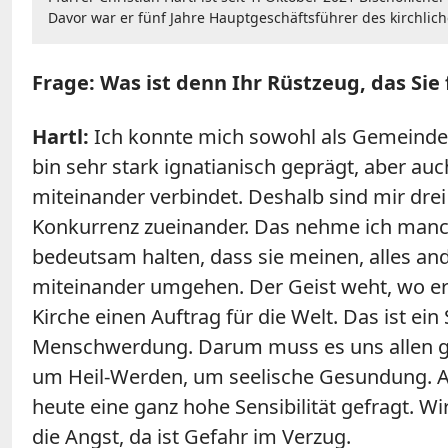
Davor war er fünf Jahre Hauptgeschäftsführer des kirchlic
Frage: Was ist denn Ihr Rüstzeug, das Sie
Hartl:
Ich konnte mich sowohl als Gemeindese
bin sehr stark ignatianisch geprägt, aber au
miteinander verbindet. Deshalb sind mir dre
Konkurrenz zueinander. Das nehme ich manchm
bedeutsam halten, dass sie meinen, alles a
miteinander umgehen. Der Geist weht, wo er wil
Kirche einen Auftrag für die Welt. Das ist ein
Menschwerdung. Darum muss es uns allen ge
um Heil-Werden, um seelische Gesundung. Ang
heute eine ganz hohe Sensibilität gefragt. Wir
die Angst, da ist Gefahr im Verzug.