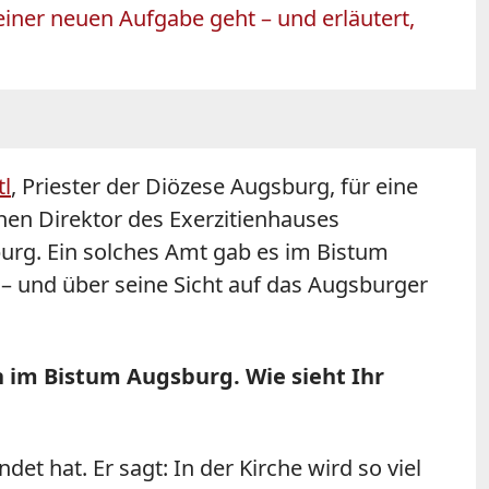
einer neuen Aufgabe geht – und erläutert,
tl
, Priester der Diözese Augsburg, für eine
hen Direktor des Exerzitienhauses
burg. Ein solches Amt gab es im Bistum
g – und über seine Sicht auf das Augsburger
en im Bistum Augsburg. Wie sieht Ihr
et hat. Er sagt: In der Kirche wird so viel