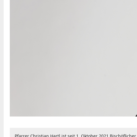
Pfarrer Christian Hartl ist seit 1. Oktober 2021 Bischöflich