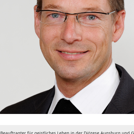
er Beauftragter für geistliches Leben in der Diözese Augsburg und G