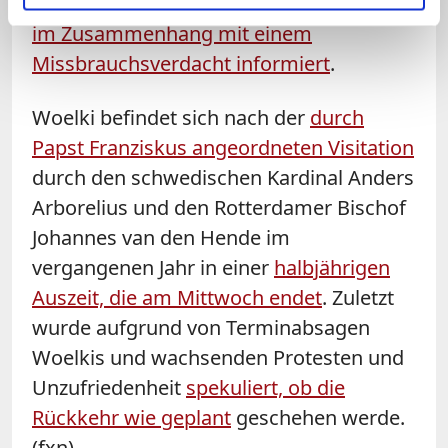
mutmaßliche Pflichtverletzung Woelkis
im Zusammenhang mit einem
Missbrauchsverdacht informiert
.
Woelki befindet sich nach der
durch
Papst Franziskus angeordneten Visitation
durch den schwedischen Kardinal Anders
Arborelius und den Rotterdamer Bischof
Johannes van den Hende im
vergangenen Jahr in einer
halbjährigen
Auszeit, die am Mittwoch endet
. Zuletzt
wurde aufgrund von Terminabsagen
Woelkis und wachsenden Protesten und
Unzufriedenheit
spekuliert, ob die
Rückkehr wie geplant
geschehen werde.
(fxn)