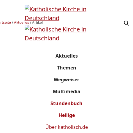
rtseite
/
Aktuelles
/
Artikel
Aktuelles
Themen
Wegweiser
Multimedia
Stundenbuch
Heilige
Über
katholisch.de