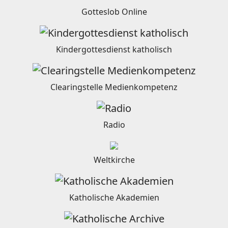
Gotteslob Online
Kindergottesdienst katholisch
Clearingstelle Medienkompetenz
Radio
Weltkirche
Katholische Akademien