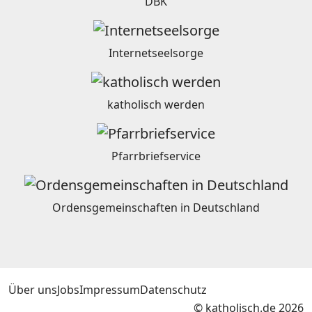
DBK
Internetseelsorge
katholisch werden
Pfarrbriefservice
Ordensgemeinschaften in Deutschland
Über uns
Jobs
Impressum
Datenschutz
© katholisch.de 2026