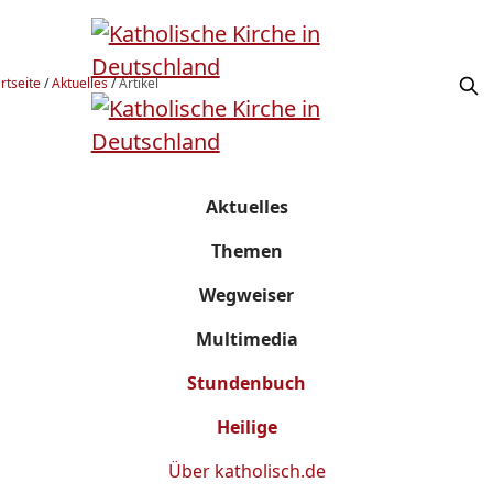
rtseite
/
Aktuelles
/
Artikel
Aktuelles
Themen
Wegweiser
Multimedia
Stundenbuch
Heilige
Über
katholisch.de