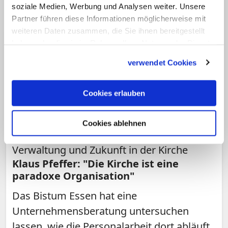
soziale Medien, Werbung und Analysen weiter. Unsere
Partner führen diese Informationen möglicherweise mit
weiteren Daten zusammen, die Sie ihnen bereitgestellt
haben oder die sie im Rahmen Ihrer Nutzung der Dienste
gesammelt haben.
verwendet Cookies
Cookies erlauben
Cookies ablehnen
Essens Generalvikar über Macht,
Verwaltung und Zukunft in der Kirche
Klaus Pfeffer: "Die Kirche ist eine
paradoxe Organisation"
Das Bistum Essen hat eine
Unternehmensberatung untersuchen
lassen, wie die Personalarbeit dort abläuft