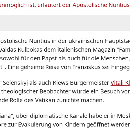
möglich ist, erläutert der Apostolische Nuntius
ostolische Nuntius in der ukrainischen Hauptstad
isvaldas Kulbokas dem italienischen Magazin "Fami
sowohl für den Papst als auch für die Menschen, 
et". Eine geheime Reise von Franziskus sei hingeg
 Selenskyj als auch Kiews Bürgermeister
Vitali K
 theologischer Beobachter würde ein Besuch von
lnde Rolle des Vatikan zunichte machen.
tiana", über diplomatische Kanäle habe er in Mos
re zur Evakuierung von Kindern geöffnet werde