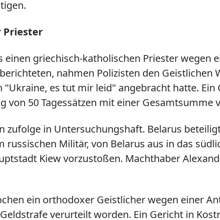
tigen.
 Priester
us einen griechisch-katholischen Priester wegen e
richteten, nahmen Polizisten den Geistlichen Wa
Ukraine, es tut mir leid" angebracht hatte. Ein 
g von 50 Tagessätzen mit einer Gesamtsumme vo
n zufolge in Untersuchungshaft.
Belarus
beteilig
 russischen Militär, von
Belarus
aus in das südl
uptstadt Kiew vorzustoßen. Machthaber Alexande
ochen ein orthodoxer Geistlicher wegen einer An
Geldstrafe verurteilt worden. Ein Gericht in Kos