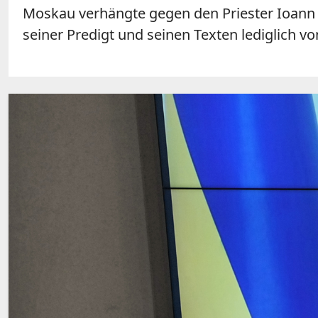
Moskau verhängte gegen den Priester Ioann B
seiner Predigt und seinen Texten lediglich vo