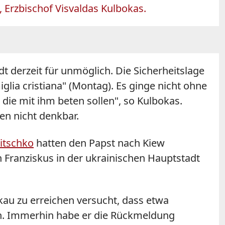
, Erzbischof Visvaldas Kulbokas.
t derzeit für unmöglich. Die Sicherheitslage
glia cristiana" (Montag). Es ginge nicht ohne
die mit ihm beten sollen", so Kulbokas.
en nicht denkbar.
litschko
hatten den Papst nach Kiew
 Franziskus in der ukrainischen Hauptstadt
kau zu erreichen versucht, dass etwa
n. Immerhin habe er die Rückmeldung