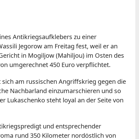
ines Antikriegsaufklebers zu einer
ssili Jegorow am Freitag fest, weil er an
Gericht in Mogiljow (Mahiljou) im Osten des
n umgerechnet 450 Euro verpflichtet.
t sich am russischen Angriffskrieg gegen die
iche Nachbarland einzumarschieren und so
r Lukaschenko steht loyal an der Seite von
tikriegspredigt und entsprechender
troma rund 350 Kilometer nordöstlich von