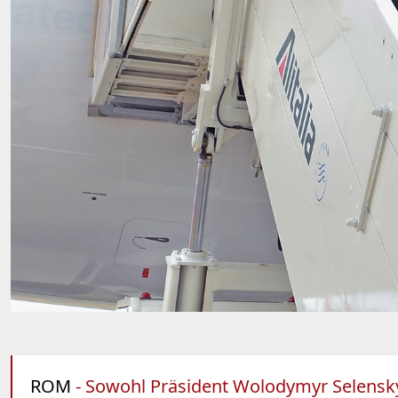
ROM
- Sowohl Präsident Wolodymyr Selenskyj