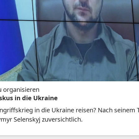
u organisieren
skus in die Ukraine
ngriffskrieg in die Ukraine reisen? Nach seine
myr Selenskyj zuversichtlich.