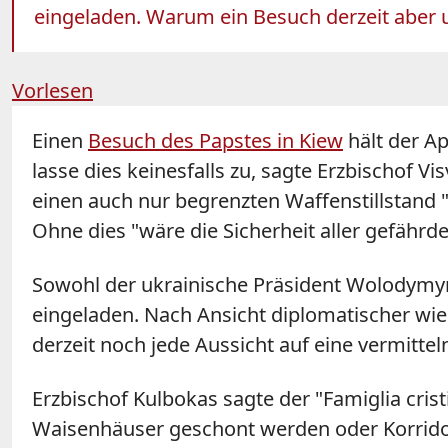
eingeladen. Warum ein Besuch derzeit aber un
Vorlesen
Einen
Besuch des Papstes in Kiew
hält der Ap
lasse dies keinesfalls zu, sagte Erzbischof V
einen auch nur begrenzten Waffenstillstand "
Ohne dies "wäre die Sicherheit aller gefährd
Sowohl der ukrainische Präsident Wolodymyr
eingeladen. Nach Ansicht diplomatischer wie
derzeit noch jede Aussicht auf eine vermitte
Erzbischof Kulbokas sagte der "Famiglia cris
Waisenhäuser geschont werden oder Korrido