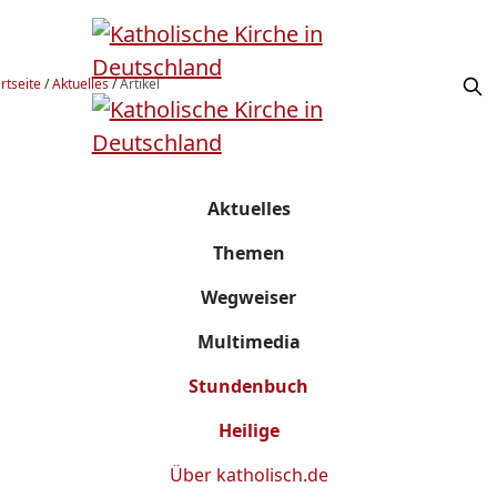
rtseite
/
Aktuelles
/
Artikel
Aktuelles
Themen
Wegweiser
Multimedia
Stundenbuch
Heilige
Über
katholisch.de