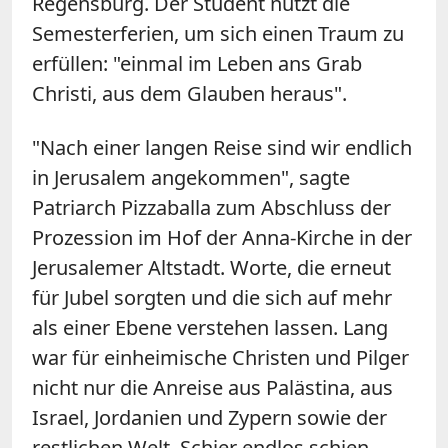
Regensburg. Der Student nutzt die
Semesterferien, um sich einen Traum zu
erfüllen: "einmal im Leben ans Grab
Christi, aus dem Glauben heraus".
"Nach einer langen Reise sind wir endlich
in Jerusalem angekommen", sagte
Patriarch Pizzaballa zum Abschluss der
Prozession im Hof der Anna-Kirche in der
Jerusalemer Altstadt. Worte, die erneut
für Jubel sorgten und die sich auf mehr
als einer Ebene verstehen lassen. Lang
war für einheimische Christen und Pilger
nicht nur die Anreise aus Palästina, aus
Israel, Jordanien und Zypern sowie der
restlichen Welt. Schier endlos schien