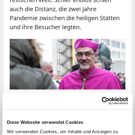
auch die Distanz, die zwei Jahre
Pandemie zwischen die heiligen Stätten
und ihre Besucher legten.
Bild: © KNA/Andrea Krogmann (Archivbild)
"Wir haben auf eure Rückkehr gewartet und dafür
gebetet": Erzbischof Pizzaballa freute sich über die
zahlreichen ausländischen Gäste der
Diese Webseite verwendet Cookies
Palmsonntagsprozession.
Wir verwenden Cookies, um Inhalte und Anzeigen zu