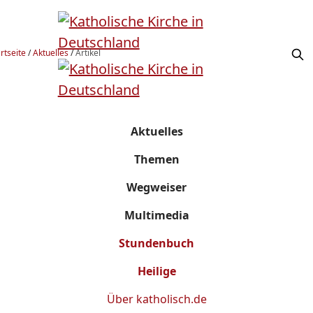
rtseite
/
Aktuelles
/
Artikel
Aktuelles
Themen
Wegweiser
Multimedia
Stundenbuch
Heilige
Über
katholisch.de