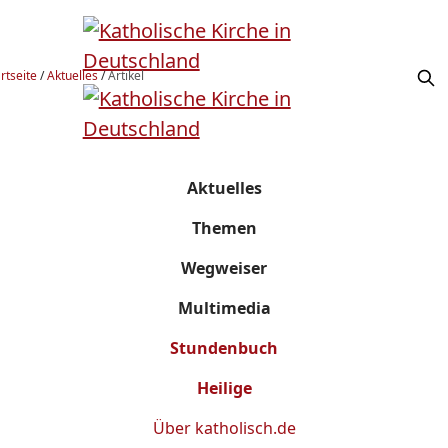
rtseite
/
Aktuelles
/
Artikel
Aktuelles
Themen
Wegweiser
Multimedia
Stundenbuch
Heilige
Über
katholisch.de