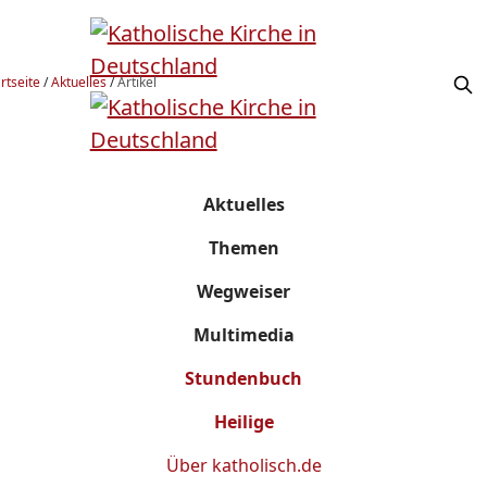
rtseite
/
Aktuelles
/
Artikel
Aktuelles
Themen
Wegweiser
Multimedia
Stundenbuch
Heilige
Über
katholisch.de