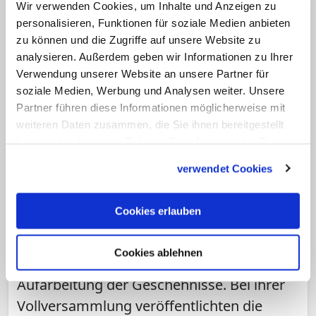
Wir verwenden Cookies, um Inhalte und Anzeigen zu
personalisieren, Funktionen für soziale Medien anbieten
zu können und die Zugriffe auf unsere Website zu
analysieren. Außerdem geben wir Informationen zu Ihrer
Verwendung unserer Website an unsere Partner für
soziale Medien, Werbung und Analysen weiter. Unsere
Partner führen diese Informationen möglicherweise mit
weiteren Daten zusammen, die Sie ihnen bereitgestellt
haben oder die sie im Rahmen Ihrer Nutzung der Dienste
THEMA
gesammelt haben.
verwendet Cookies
Missbrauch
2010 wurde erstmals eine größere Zahl
Cookies erlauben
von Missbrauchsfällen in der katholischen
Kirche in Deutschland bekannt. Seitdem
Cookies ablehnen
bemüht sich die Kirche um eine
Aufarbeitung der Geschehnisse. Bei ihrer
Vollversammlung veröffentlichten die