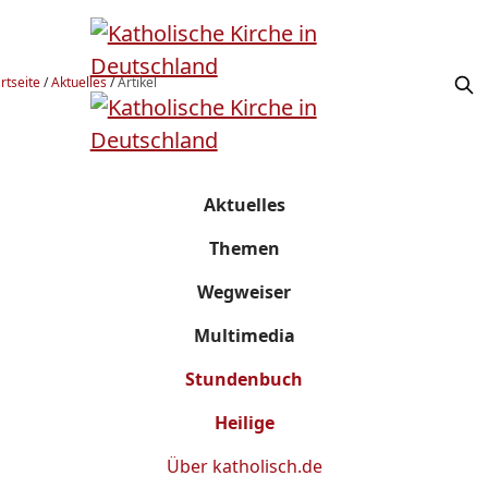
rtseite
/
Aktuelles
/
Artikel
Aktuelles
Themen
Wegweiser
Multimedia
Stundenbuch
Heilige
Über
katholisch.de