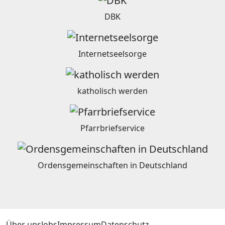
DBK
Internetseelsorge
katholisch werden
Pfarrbriefservice
Ordensgemeinschaften in Deutschland
Über uns
Jobs
Impressum
Datenschutz