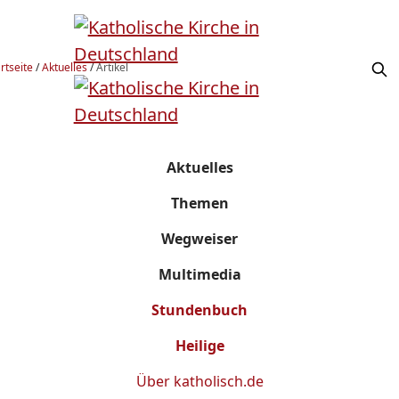
rtseite
/
Aktuelles
/
Artikel
Aktuelles
Themen
Wegweiser
Multimedia
Stundenbuch
Heilige
Über
katholisch.de