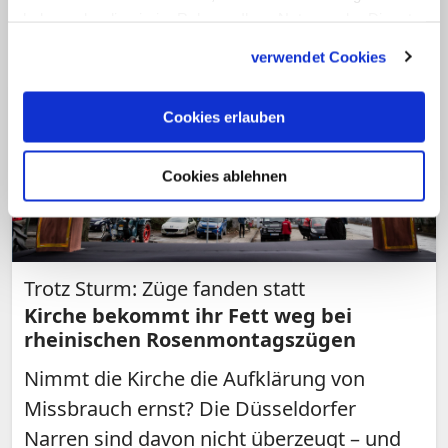
haben oder die sie im Rahmen Ihrer Nutzung der Dienste
gesammelt haben.
verwendet Cookies
Cookies erlauben
Cookies ablehnen
Trotz Sturm: Züge fanden statt
Kirche bekommt ihr Fett weg bei
rheinischen Rosenmontagszügen
Nimmt die Kirche die Aufklärung von
Missbrauch ernst? Die Düsseldorfer
Narren sind davon nicht überzeugt – und