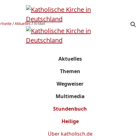
rtseite
/
Aktuelles
/
Artikel
Aktuelles
Themen
Wegweiser
Multimedia
Stundenbuch
Heilige
Über
katholisch.de