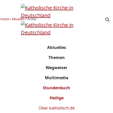
rtseite
/
Aktuelles
/
Artikel
Aktuelles
Themen
Wegweiser
Multimedia
Stundenbuch
Heilige
Über
katholisch.de