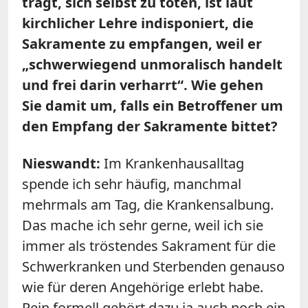
trägt, sich selbst zu töten, ist laut
kirchlicher Lehre indisponiert, die
Sakramente zu empfangen, weil er
„schwerwiegend unmoralisch handelt
und frei darin verharrt“. Wie gehen
Sie damit um, falls ein Betroffener um
den Empfang der Sakramente bittet?
Nieswandt:
Im Krankenhausalltag
spende ich sehr häufig, manchmal
mehrmals am Tag, die Krankensalbung.
Das mache ich sehr gerne, weil ich sie
immer als tröstendes Sakrament für die
Schwerkranken und Sterbenden genauso
wie für deren Angehörige erlebt habe.
Rein formell gehört dazu ja auch noch ein