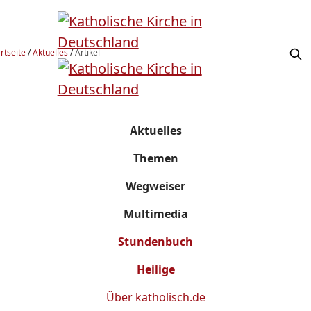
rtseite
/
Aktuelles
/
Artikel
Aktuelles
Themen
Wegweiser
Multimedia
Stundenbuch
Heilige
Über
katholisch.de