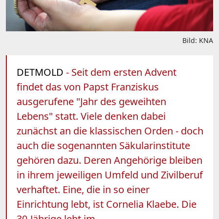
Bild: KNA
DETMOLD
- Seit dem ersten Advent
findet das von Papst Franziskus
ausgerufene "Jahr des geweihten
Lebens" statt. Viele denken dabei
zunächst an die klassischen Orden - doch
auch die sogenannten Säkularinstitute
gehören dazu. Deren Angehörige bleiben
in ihrem jeweiligen Umfeld und Zivilberuf
verhaftet. Eine, die in so einer
Einrichtung lebt, ist Cornelia Klaebe. Die
30-Jährige lebt im