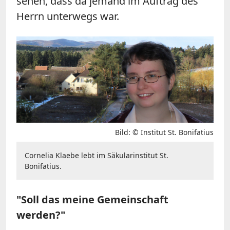
sehen, dass da jemand im Auftrag des
Herrn unterwegs war.
Bild: © Institut St. Bonifatius
Cornelia Klaebe lebt im Säkularinstitut St.
Bonifatius.
"Soll das meine Gemeinschaft
werden?"