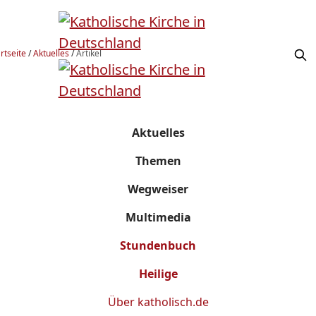
rtseite
/
Aktuelles
/
Artikel
Aktuelles
Themen
Wegweiser
Multimedia
Stundenbuch
Heilige
Über
katholisch.de