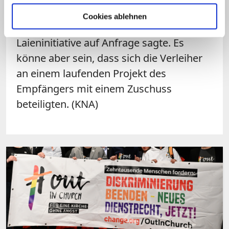
einem persönlichen Preisgeld ist er nicht
Cookies ablehnen
verbunden, wie ein Sprecher der
Laieninitiative auf Anfrage sagte. Es
könne aber sein, dass sich die Verleiher
an einem laufenden Projekt des
Empfängers mit einem Zuschuss
beteiligten. (KNA)