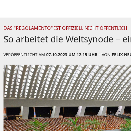
DAS "REGOLAMENTO" IST OFFIZIELL NICHT ÖFFENTLICH
So arbeitet die Weltsynode – e
VERÖFFENTLICHT AM
07.10.2023 UM 12:15 UHR
– VON
FELIX N