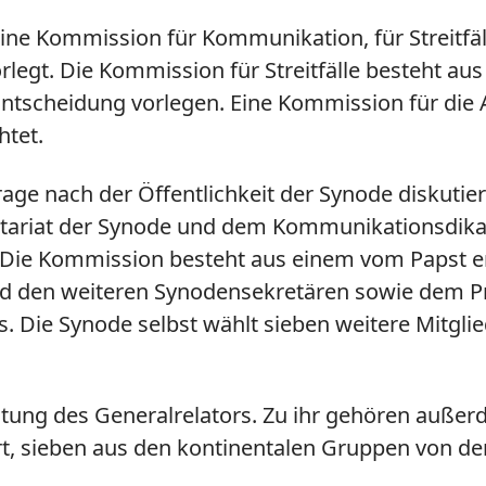
eine Kommission für Kommunikation, für Streitf
orlegt. Die Kommission für Streitfälle besteht a
Entscheidung vorlegen. Eine Kommission für di
htet.
age nach der Öffentlichkeit der Synode diskutier
retariat der Synode und dem Kommunikationsdika
. Die Kommission besteht aus einem vom Papst e
nd den weiteren Synodensekretären sowie dem 
. Die Synode selbst wählt sieben weitere Mitglied
itung des Generalrelators. Zu ihr gehören außer
ert, sieben aus den kontinentalen Gruppen von 