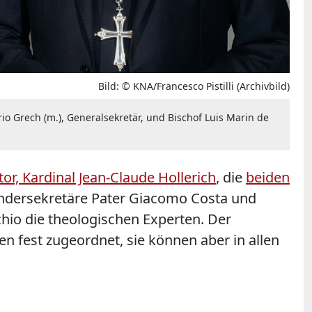
Bild: © KNA/Francesco Pistilli (Archivbild)
io Grech (m.), Generalsekretär, und Bischof Luis Marin de
or, Kardinal Jean-Claude Hollerich
, die
beiden
Sondersekretäre Pater Giacomo Costa und
chio die theologischen Experten. Der
n fest zugeordnet, sie können aber in allen