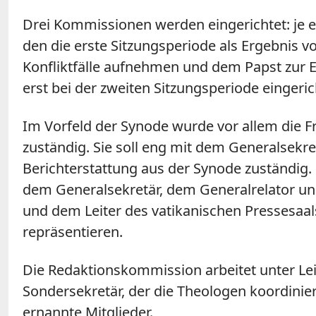
Drei Kommissionen werden eingerichtet: je 
den die erste Sitzungsperiode als Ergebnis v
Konfliktfälle aufnehmen und dem Papst zur 
erst bei der zweiten Sitzungsperiode eingeric
Im Vorfeld der Synode wurde vor allem die Fr
zuständig. Sie soll eng mit dem Generalsek
Berichterstattung aus der Synode zuständig
dem Generalsekretär, dem Generalrelator u
und dem Leiter des vatikanischen Pressesaals
repräsentieren.
Die Redaktionskommission arbeitet unter Le
Sondersekretär, der die Theologen koordini
ernannte Mitglieder.