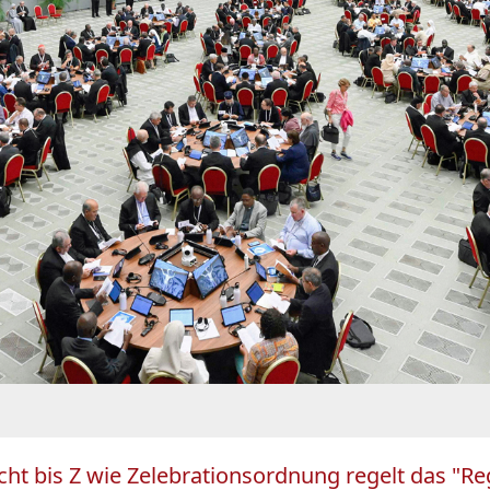
cht bis Z wie Zelebrationsordnung regelt das "R