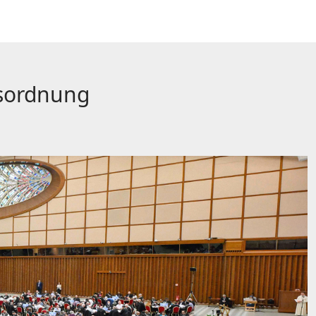
tsordnung