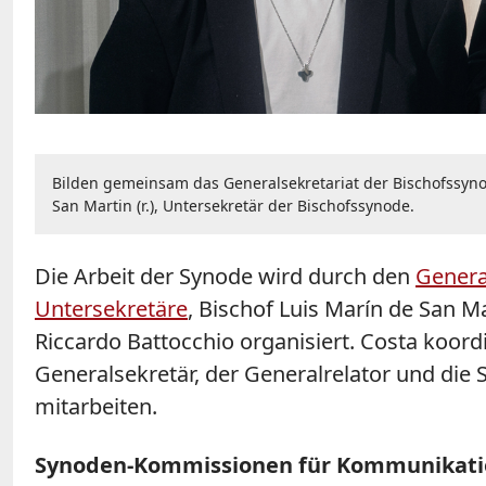
Bilden gemeinsam das Generalsekretariat der Bischofssynode
San Martin (r.), Untersekretär der Bischofssynode.
Die Arbeit der Synode wird durch den
Genera
Untersekretäre
, Bischof Luis Marín de San 
Riccardo Battocchio organisiert. Costa koord
Generalsekretär, der Generalrelator und die 
mitarbeiten.
Synoden-Kommissionen für Kommunikation