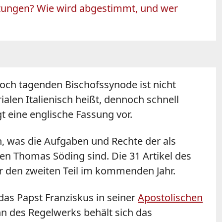
ratungen? Wie wird abgestimmt, und wer
woch tagenden Bischofssynode ist nicht
alen Italienisch heißt, dennoch schnell
egt eine englische Fassung vor.
h, was die Aufgaben und Rechte der als
 Thomas Söding sind. Die 31 Artikel des
ür den zweiten Teil im kommenden Jahr.
das Papst Franziskus in seiner
Apostolischen
nn des Regelwerks behält sich das