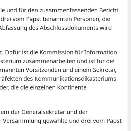
älle und für den zusammenfassenden Bericht,
us drei vom Papst benannten Personen, die
e Abfassung des Abschlussdokuments wird
t. Dafür ist die Kommission für Information
sterium zusammenarbeiten und ist für die
rnannten Vorsitzenden und einem Sekretär,
Präfekten des Kommunikationsdikasteriums
er, die die einzelnen Kontinente
dem der Generalsekretär und der
der Versammlung gewählte und drei vom Papst