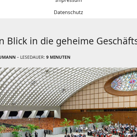
Impressum
Datenschutz
in Blick in die geheime Geschäf
EUMANN
– LESEDAUER:
9 MINUTEN