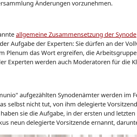
 Versammlung Änderungen vorzunehmen.
kannte
allgemeine Zusammensetzung der Synode
 der Aufgabe der Experten: Sie dürfen an der Vo
im Plenum das Wort ergreifen, die Arbeitsgruppe
 der Experten werden auch Moderatoren für die 
munio" aufgezählten Synodenämter werden im Fo
 selbst nicht tut, von ihm delegierte Vorsitze
 haben sie die Aufgabe, in der ersten und letzte
kus neun delegierte Vorsitzende ernannt, darunt