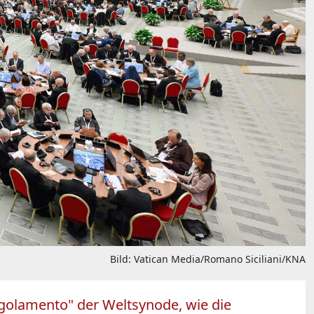
Bild: Vatican Media/Romano Siciliani/KNA
egolamento" der Weltsynode, wie die