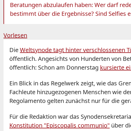
Beratungen abzulaufen haben: Wer darf rede
bestimmt über die Ergebnisse? Sind Selfies e
Vorlesen
Die
Weltsynode tagt hinter verschlossenen T
öffentlich. Angesichts von Hunderten von Bet
öffentlich: Schon am Donnerstag
kursierte e
Ein Blick in das Regelwerk zeigt, wie das Gr
Fachleute hinzugezogenen Menschen wie dem
Regolamento gelten zunächst nur für die gera
Für die Redaktion war das Synodensekretaria
Konstitution "Episcopalis communio"
über di