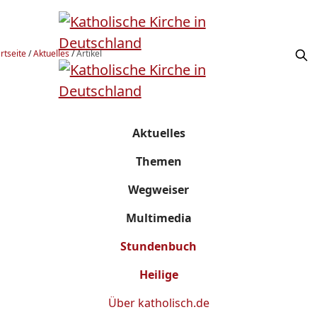
rtseite
/
Aktuelles
/
Artikel
Aktuelles
Themen
Wegweiser
Multimedia
Stundenbuch
Heilige
Über
katholisch.de