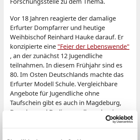
Forschungsstelle zu dem Thema.
Vor 18 Jahren reagierte der damalige
Erfurter Dompfarrer und heutige
Weihbischof Reinhard Hauke darauf. Er
konzipierte eine
"Feier der Lebenswende"
, an der zunächst 12 Jugendliche
teilnahmen. In diesem Frühjahr sind es
80. Im Osten Deutschlands machte das
Erfurter Modell Schule. Vergleichbare
Angebote für Jugendliche ohne
Taufschein gibt es auch in Magdeburg,
Dresden und Berlin, vor allem aber in
Halle.
Dort "boomt" es geradezu. In den