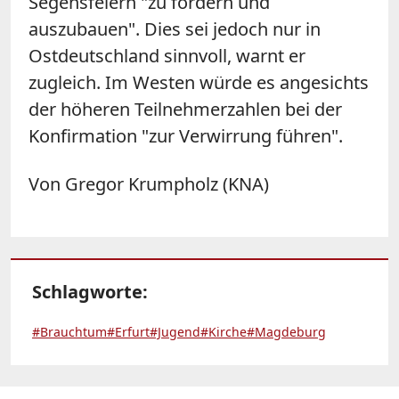
Segensfeiern "zu fördern und
auszubauen". Dies sei jedoch nur in
Ostdeutschland sinnvoll, warnt er
zugleich. Im Westen würde es angesichts
der höheren Teilnehmerzahlen bei der
Konfirmation "zur Verwirrung führen".
Von Gregor Krumpholz (KNA)
Schlagworte:
#Brauchtum
#Erfurt
#Jugend
#Kirche
#Magdeburg