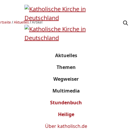
rtseite
/
Aktuelles
/
Artikel
Aktuelles
Themen
Wegweiser
Multimedia
Stundenbuch
Heilige
Über
katholisch.de