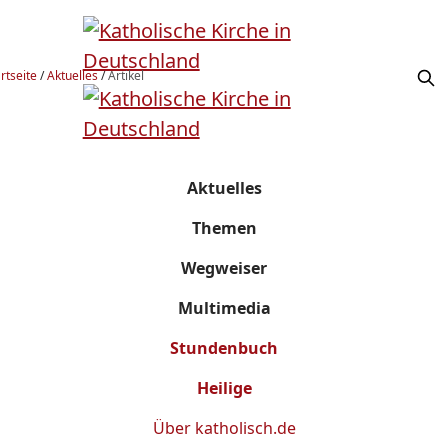
rtseite
/
Aktuelles
/
Artikel
Aktuelles
Themen
Wegweiser
Multimedia
Stundenbuch
Heilige
Über
katholisch.de