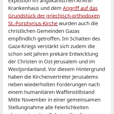
Explosion im anglikanischen Al-Ahli-
Krankenhaus und dem
Angriff auf das
Grundstück der griechisch-orthodoxen
St.-Porphyrius-Kirche
wurden auch die
christlichen Gemeinden Gazas
empfindlich getroffen. Im Schatten des
Gaza-Kriegs verstärkt sich zudem die
schon seit Jahren prekäre Entwicklung
der Christen in Ost-Jerusalem und im
Westjordanland. Vor diesem Hintergrund
haben die Kirchenvertreter Jerusalems
neben wiederholten Forderungen nach
einem humanitären Waffenstillstand
Mitte November in einer gemeinsamen
Stellungnahme alle Feierlichkeiten