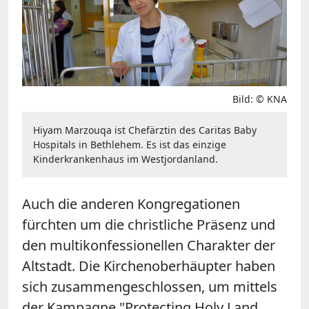
Bild: © KNA
Hiyam Marzouqa ist Chefärztin des Caritas Baby
Hospitals in Bethlehem. Es ist das einzige
Kinderkrankenhaus im Westjordanland.
Auch die anderen Kongregationen
fürchten um die christliche Präsenz und
den multikonfessionellen Charakter der
Altstadt. Die Kirchenoberhäupter haben
sich zusammengeschlossen, um mittels
der Kampagne "Protecting Holy Land