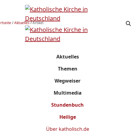
rtseite
/
Aktuelles
/
Artikel
Aktuelles
Themen
Wegweiser
Multimedia
Stundenbuch
Heilige
Über
katholisch.de