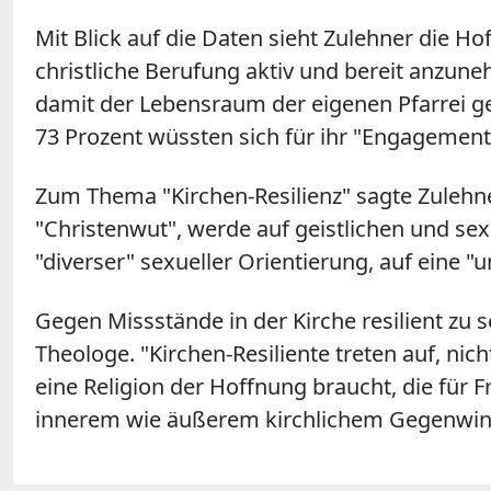
Mit Blick auf die Daten sieht Zulehner die 
christliche Berufung aktiv und bereit anzune
damit der Lebensraum der eigenen Pfarrei ger
73 Prozent wüssten sich für ihr "Engagement
Zum Thema "Kirchen-Resilienz" sagte Zulehne
"Christenwut", werde auf geistlichen und se
"diverser" sexueller Orientierung, auf eine 
Gegen Missstände in der Kirche resilient zu s
Theologe. "Kirchen-Resiliente treten auf, ni
eine Religion der Hoffnung braucht, die für F
innerem wie äußerem kirchlichem Gegenwind 