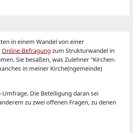
itten in einem Wandel von einer
n
Online-Befragung
zum Strukturwandel in
ehmen. Sie besäßen, was Zulehner "Kirchen-
 manches in meiner Kirche(ngemeinde)
e-Umfrage. Die Beteiligung daran sei
 anderem zu zwei offenen Fragen, zu denen