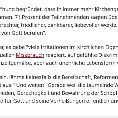
Hoffnung begründet, dass in immer mehr Kircheng
hmen. 71 Prozent der Teilnehmenden sagten über 
echter, friedlicher, dankbarer, liebevoller werde
 von Gott berufen".
r, es gebe "viele Irritationen im kirchlichen Ei
xuellen
Missbrauch
reagiert, auf gefühlte Diskr
"unzeitgemäße, aber auch unehrliche Lebensform 
ein, lähme keinesfalls die Bereitschaft, Reformen
cht aus." Und weiter: "Gerade weil die taumelnde
rieden, Gerechtigkeit und Bewahrung der Schöpfung
für Gott und seine Verheißungen öffentlich un