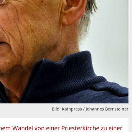
Bild: Kathpress / Johannes Bernsteiner
nem Wandel von einer Priesterkirche zu einer