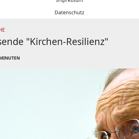
Impressum
Datenschutz
HE
ende "Kirchen-Resilienz"
 MINUTEN