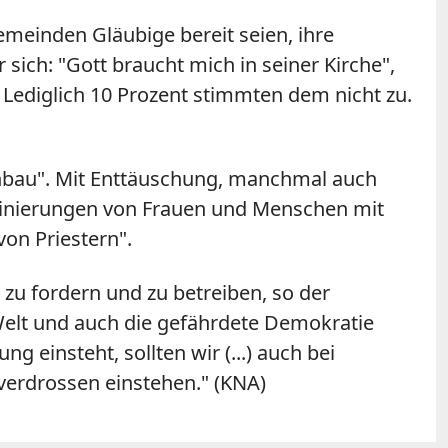
emeinden Gläubige bereit seien, ihre
sich: "Gott braucht mich in seiner Kirche",
. Lediglich 10 Prozent stimmten dem nicht zu.
genbau". Mit Enttäuschung, manchmal auch
iminierungen von Frauen und Menschen mit
von Priestern".
 zu fordern und zu betreiben, so der
 Welt und auch die gefährdete Demokratie
 einsteht, sollten wir (...) auch bei
verdrossen einstehen." (KNA)