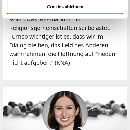
Reaktion auf das Hamas-Massaker in
Cookies ablehnen
Israel auch in Deutschland zu spüren
seien: Das Miteinander der
Religionsgemeinschaften sei belastet.
"Umso wichtiger ist es, dass wir im
Dialog bleiben, das Leid des Anderen
wahrnehmen, die Hoffnung auf Frieden
nicht aufgeben." (KNA)