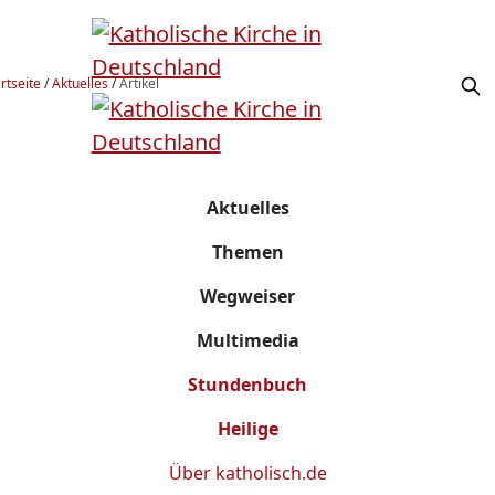
rtseite
/
Aktuelles
/
Artikel
Aktuelles
Themen
Wegweiser
Multimedia
Stundenbuch
Heilige
Über
katholisch.de