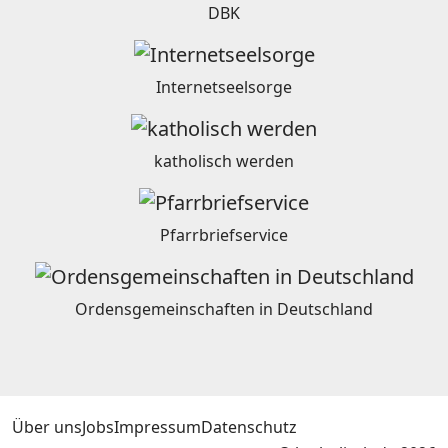
DBK
Internetseelsorge
katholisch werden
Pfarrbriefservice
Ordensgemeinschaften in Deutschland
Über uns
Jobs
Impressum
Datenschutz