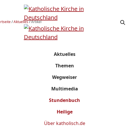
rtseite
/
Aktuelles
/
Artikel
Aktuelles
Themen
Wegweiser
Multimedia
Stundenbuch
Heilige
Über
katholisch.de