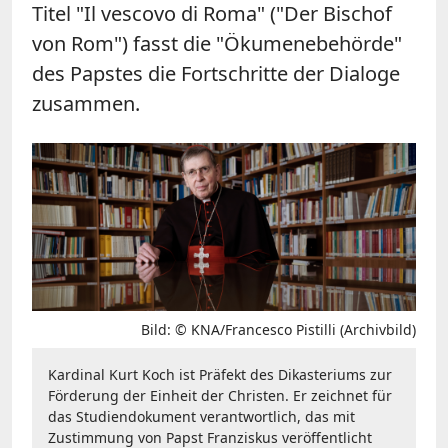
Titel "Il vescovo di Roma" ("Der Bischof
von Rom") fasst die "Ökumenebehörde"
des Papstes die Fortschritte der Dialoge
zusammen.
Bild: © KNA/Francesco Pistilli (Archivbild)
Kardinal Kurt Koch ist Präfekt des Dikasteriums zur
Förderung der Einheit der Christen. Er zeichnet für
das Studiendokument verantwortlich, das mit
Zustimmung von Papst Franziskus veröffentlicht