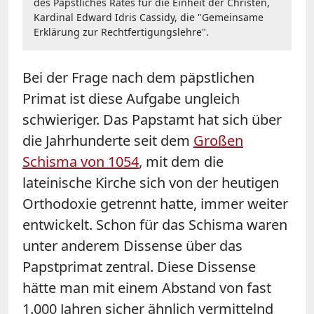
des Päpstliches Rates für die Einheit der Christen,
Kardinal Edward Idris Cassidy, die "Gemeinsame
Erklärung zur Rechtfertigungslehre".
Bei der Frage nach dem päpstlichen
Primat ist diese Aufgabe ungleich
schwieriger. Das Papstamt hat sich über
die Jahrhunderte seit dem
Großen
Schisma von 1054
, mit dem die
lateinische Kirche sich von der heutigen
Orthodoxie getrennt hatte, immer weiter
entwickelt. Schon für das Schisma waren
unter anderem Dissense über das
Papstprimat zentral. Diese Dissense
hätte man mit einem Abstand von fast
1.000 Jahren sicher ähnlich vermittelnd