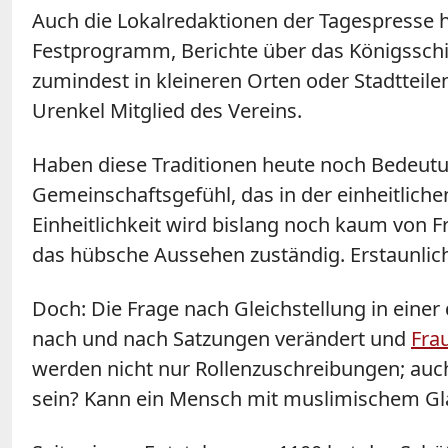
Auch die Lokalredaktionen der Tagespresse
Festprogramm, Berichte über das Königsschie
zumindest in kleineren Orten oder Stadtteile
Urenkel Mitglied des Vereins.
Haben diese Traditionen heute noch Bedeutu
Gemeinschaftsgefühl, das in der einheitlich
Einheitlichkeit wird bislang noch kaum von F
das hübsche Aussehen zuständig. Erstaunlich
Doch: Die Frage nach Gleichstellung in eine
nach und nach Satzungen verändert und
Fra
werden nicht nur Rollenzuschreibungen; auch
sein? Kann ein Mensch mit muslimischem 