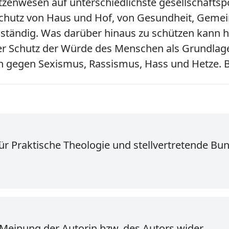
zenwesen auf unterschiedlichste gesellschaftsp
chutz von Haus und Hof, von Gesundheit, Gemein
zuständig. Was darüber hinaus zu schützen kann 
er Schutz der Würde des Menschen als Grundlage
gegen Sexismus, Rassismus, Hass und Hetze. Be
für Praktische Theologie und stellvertretende Bu
 Meinung der Autorin bzw. des Autors wider.