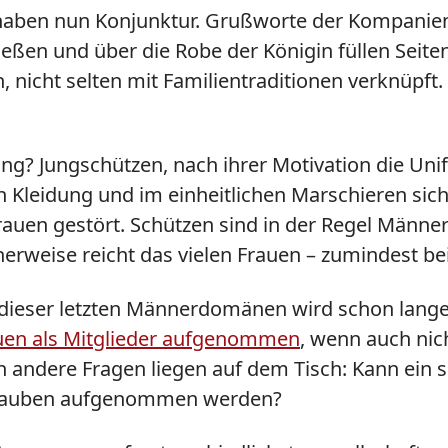
 haben nun Konjunktur. Grußworte der Kompanie
ßen und über die Robe der Königin füllen Seiten.
n, nicht selten mit Familientraditionen verknüpf
ng? Jungschützen, nach ihrer Motivation die Uni
en Kleidung und im einheitlichen Marschieren sic
rauen gestört. Schützen sind in der Regel Männe
erweise reicht das vielen Frauen – zumindest bei
r dieser letzten Männerdomänen wird schon lange 
uen als Mitglieder aufgenommen
, wenn auch nic
 andere Fragen liegen auf dem Tisch: Kann ein 
Glauben aufgenommen werden?