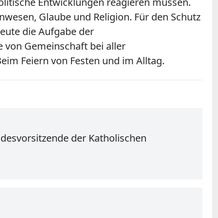
olitische Entwicklungen reagieren müssen.
wesen, Glaube und Religion. Für den Schutz
heute die Aufgabe der
 von Gemeinschaft bei aller
im Feiern von Festen und im Alltag.
ndesvorsitzende der Katholischen