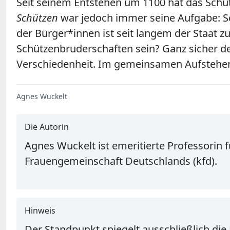
Seit seinem Entstehen um 1100 hat das Schüt
Schützen
war jedoch immer seine Aufgabe: S
der Bürger*innen ist seit langem der Staat 
Schützenbruderschaften sein? Ganz sicher d
Verschiedenheit. Im gemeinsamen Aufstehen 
Agnes Wuckelt
Die Autorin
Agnes Wuckelt ist emeritierte Professorin 
Frauengemeinschaft Deutschlands (kfd).
Hinweis
Der Standpunkt spiegelt ausschließlich die