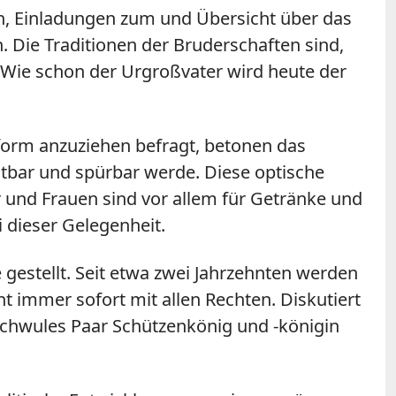
n, Einladungen zum und Übersicht über das
 Die Traditionen der Bruderschaften sind,
t. Wie schon der Urgroßvater wird heute der
form anzuziehen befragt, betonen das
htbar und spürbar werde. Diese optische
r und Frauen sind vor allem für Getränke und
 dieser Gelegenheit.
gestellt. Seit etwa zwei Jahrzehnten werden
ht immer sofort mit allen Rechten. Diskutiert
schwules Paar Schützenkönig und -königin