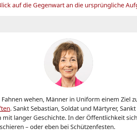
Blick auf die Gegenwart an die ursprüngliche Au
sern Fahnen wehen, Männer in Uniform einem Ziel
ften
. Sankt Sebastian, Soldat und Märtyrer, Sankt
it langer Geschichte. In der Öffentlichkeit sic
schieren – oder eben bei Schützenfesten.