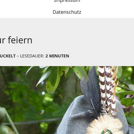
Impressum
Datenschutz
r feiern
UCKELT
– LESEDAUER:
2 MINUTEN