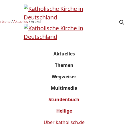
rtseite
/
Aktuelles
/
Artikel
Aktuelles
Themen
Wegweiser
Multimedia
Stundenbuch
Heilige
Über
katholisch.de