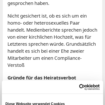
gesprochen haben.
Nicht gesichert ist, ob es sich um ein
homo- oder heterosexuelles Paar
handelt. Medienberichte sprechen jedoch
von einer kirchlichen Hochzeit, was für
Letzteres sprechen würde. Grundsätzlich
handelt es sich bei einer Ehe zweier
Mitarbeiter um einen Compliance-
Verstoß
Gründe für das Heiratsverbot
Dieses Heiratsverbot ist Folge des
grundsätzlichen Anstellungsverbots von
Ehepartnern, Verwandten und
Diese Webseite verwendet Cookies