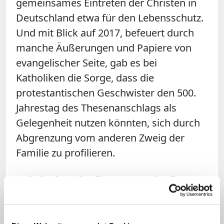
gemeinsames Eintreten der Christen in
Deutschland etwa für den Lebensschutz.
Und mit Blick auf 2017, befeuert durch
manche Äußerungen und Papiere von
evangelischer Seite, gab es bei
Katholiken die Sorge, dass die
protestantischen Geschwister den 500.
Jahrestag des Thesenanschlags als
Gelegenheit nutzen könnten, sich durch
Abgrenzung vom anderen Zweig der
Familie zu profilieren.
Dabei schwächt die Trennung in dieser
zunehmend säkularisierten Gesellschaft
das christliche Zeugnis. Nur gemeinsam