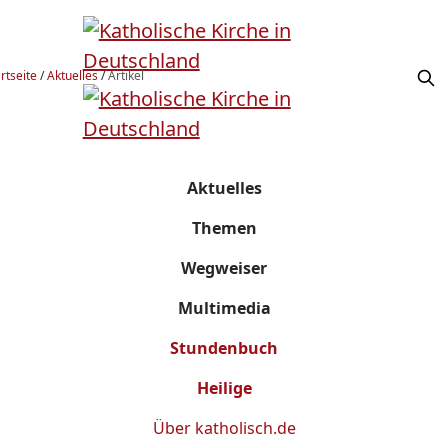
rtseite
/
Aktuelles
/
Artikel
Aktuelles
Themen
Wegweiser
Multimedia
Stundenbuch
Heilige
Über
katholisch.de