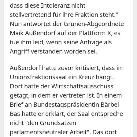
dass diese Intoleranz nicht
stellvertretend für ihre Fraktion steht."
Nun antwortet der Grünen-Abgeordnete
Maik Außendorf auf der Plattform X, es
tue ihm leid, wenn seine Anfrage als
Angriff verstanden worden sei.
Außendorf hatte zuvor kritisiert, dass im
Unionsfraktionssaal ein Kreuz hängt.
Dort hatte der Wirtschaftsausschuss
getagt, in dem er vertreten ist. In einem
Brief an Bundestagspräsidentin Bärbel
Bas hatte er erklärt, der Saal entspreche
nicht "den Grundsätzen
parlamentsneutraler Arbeit". Das dort