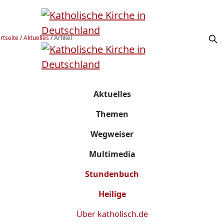
rtseite
/
Aktuelles
/
Artikel
Aktuelles
Themen
Wegweiser
Multimedia
Stundenbuch
Heilige
Über
katholisch.de