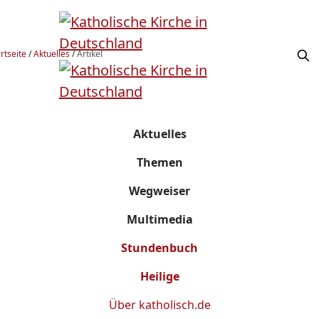
rtseite
/
Aktuelles
/
Artikel
Aktuelles
Themen
Wegweiser
Multimedia
Stundenbuch
Heilige
Über
katholisch.de