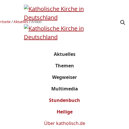
rtseite
/
Aktuelles
/
Artikel
Aktuelles
Themen
Wegweiser
Multimedia
Stundenbuch
Heilige
Über
katholisch.de