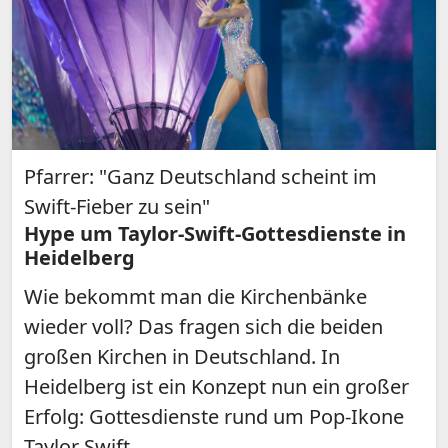
Pfarrer: "Ganz Deutschland scheint im
Swift-Fieber zu sein"
Hype um Taylor-Swift-Gottesdienste in
Heidelberg
Wie bekommt man die Kirchenbänke
wieder voll? Das fragen sich die beiden
großen Kirchen in Deutschland. In
Heidelberg ist ein Konzept nun ein großer
Erfolg: Gottesdienste rund um Pop-Ikone
Taylor Swift.