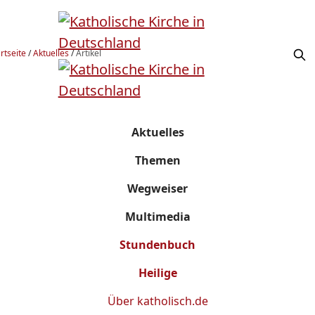
rtseite
/
Aktuelles
/
Artikel
Aktuelles
Themen
Wegweiser
Multimedia
Stundenbuch
Heilige
Über
katholisch.de