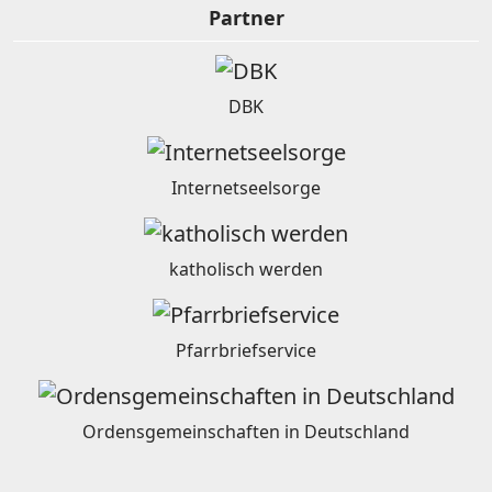
Partner
DBK
Internetseelsorge
katholisch werden
Pfarrbriefservice
Ordensgemeinschaften in Deutschland