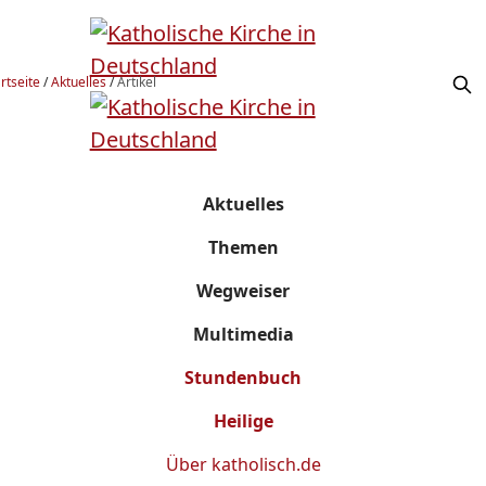
rtseite
/
Aktuelles
/
Artikel
Aktuelles
Themen
Wegweiser
Multimedia
Stundenbuch
Heilige
Über
katholisch.de