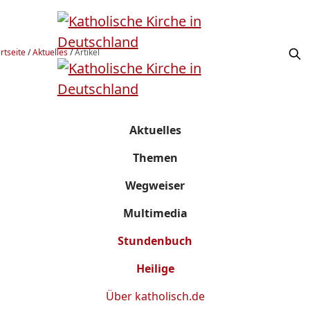
rtseite
/
Aktuelles
/
Artikel
Aktuelles
Themen
Wegweiser
Multimedia
Stundenbuch
Heilige
Über
katholisch.de