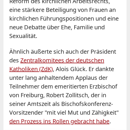
Reform des kirchlichen Arbeitsrechts,
eine stärkere Beteiligung von Frauen an
kirchlichen Führungspositionen und eine
neue Debatte über Ehe, Familie und
Sexualität.
Ähnlich äußerte sich auch der Präsident
des
Zentralkomitees der deutschen
Katholiken (ZdK)
, Alois Glück. Er dankte
unter lang anhaltendem Applaus der
Teilnehmer dem emeritierten Erzbischof
von Freiburg, Robert Zollitsch, der in
seiner Amtszeit als Bischofskonferenz-
Vorsitzender "mit viel Mut und Zähigkeit"
den Prozess ins Rollen gebracht habe
.