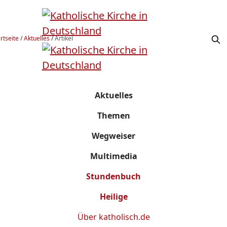
rtseite
/
Aktuelles
/
Artikel
Aktuelles
Themen
Wegweiser
Multimedia
Stundenbuch
Heilige
Über
katholisch.de