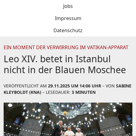
Jobs
Impressum
Datenschutz
EIN MOMENT DER VERWIRRUNG IM VATIKAN-APPARAT
Leo XIV. betet in Istanbul
nicht in der Blauen Moschee
VERÖFFENTLICHT AM
29.11.2025 UM 14:06 UHR
– VON
SABINE
KLEYBOLDT (KNA)
– LESEDAUER:
3 MINUTEN