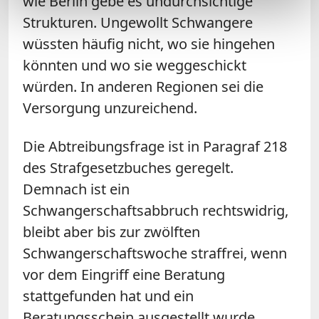
wie Berlin gebe es undurchsichtige
Strukturen. Ungewollt Schwangere
wüssten häufig nicht, wo sie hingehen
könnten und wo sie weggeschickt
würden. In anderen Regionen sei die
Versorgung unzureichend.
Die Abtreibungsfrage ist in Paragraf 218
des Strafgesetzbuches geregelt.
Demnach ist ein
Schwangerschaftsabbruch rechtswidrig,
bleibt aber bis zur zwölften
Schwangerschaftswoche straffrei, wenn
vor dem Eingriff eine Beratung
stattgefunden hat und ein
Beratungsschein ausgestellt wurde.