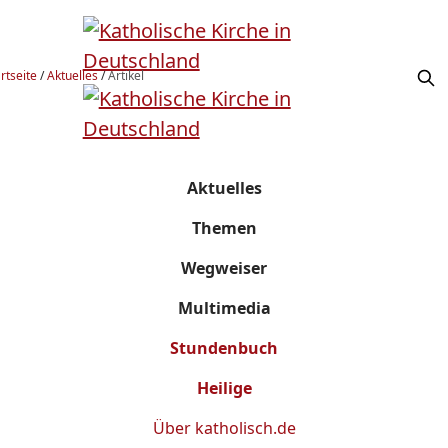
rtseite
/
Aktuelles
/
Artikel
Aktuelles
Themen
Wegweiser
Multimedia
Stundenbuch
Heilige
Über
katholisch.de